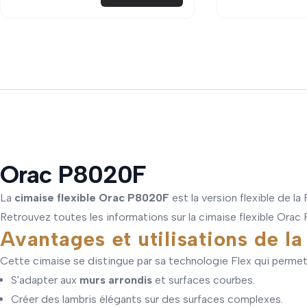
Orac P8020F
La
cimaise flexible Orac P8020F
est la version flexible de la
Retrouvez toutes les informations sur la cimaise flexible Orac 
Avantages et utilisations de 
Cette cimaise se distingue par sa technologie Flex qui permet
S'adapter aux
murs arrondis
et surfaces courbes.
Créer des lambris élégants sur des surfaces complexes.