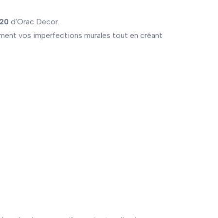
020
d'Orac Decor.
ement vos imperfections murales tout en créant