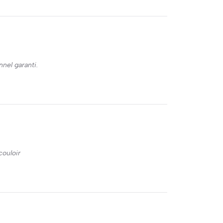
nel garanti.
couloir