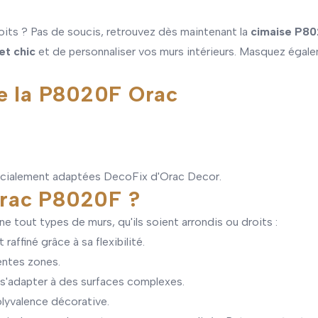
oits ? Pas de soucis, retrouvez dès maintenant la
cimaise P8
et chic
et de personnaliser vos murs intérieurs. Masquez égal
de la P8020F Orac
pécialement adaptées DecoFix d'Orac Decor.
 Orac P8020F ?
e tout types de murs, qu'ils soient arrondis ou droits :
raffiné grâce à sa flexibilité.
rentes zones.
 s'adapter à des surfaces complexes.
olyvalence décorative.