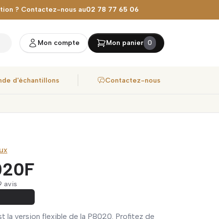
stion ? Contactez-nous au
02 78 77 65 06
Mon compte
Mon panier
0
de d'échantillons
Contactez-nous
ux
020F
 9 avis
t la version flexible de la P8020. Profitez de