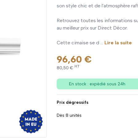
son style chic et de l'atmosphère raff
Retrouvez toutes les informations su
au meilleur prix sur Direct Décor.
Cette cimaise se d ...
Lire la suite
96,60 €
HT
80,50 €
En stock : expédié sous 24h
Prix dégressifs
Dès 8 unités