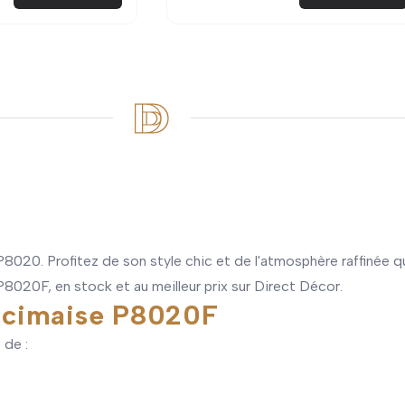
 P8020. Profitez de son style chic et de l'atmosphère raffinée qu
P8020F, en stock et au meilleur prix sur Direct Décor.
la cimaise P8020F
 de :