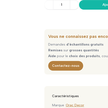
1
Ajo
Vous ne connaissez pas enco
Demandes
d'échantillons gratuits
Remises
sur
grosses quantités
Aide
pour le
choix des produits
, cou
Contactez-nous
Caractéristiques
Marque :
Orac Decor