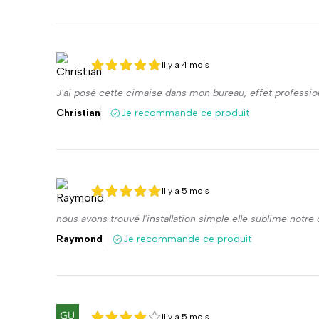
Il y a 4 mois
5 sur 5
5 sur 5
J'ai posé cette cimaise dans mon bureau, effet profession
Christian
Je recommande ce produit
Il y a 5 mois
5 sur 5
5 sur 5
nous avons trouvé l'installation simple elle sublime notre 
Raymond
Je recommande ce produit
Il y a 5 mois