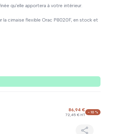
inée qu'elle apportera à votre intérieur.
r la cimaise flexible Orac P8020F, en stock et
86,94 €
- 10 %
72,45 € HT