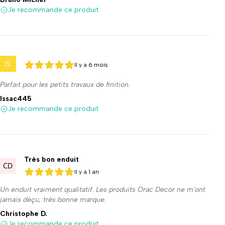
Je recommande ce produit
Il y a 6 mois
5 sur 5
5 sur 5
Parfait pour les petits travaux de finition.
Issac445
Je recommande ce produit
Très bon enduit
Il y a 1 an
5 sur 5
5 sur 5
Un enduit vraiment qualitatif. Les produits Orac Decor ne m'ont
jamais déçu, très bonne marque.
Christophe D.
Je recommande ce produit