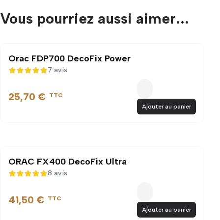
Vous pourriez aussi aimer...
Orac FDP700 DecoFix Power
7 avis
4,9 sur 5
25,70 €
TTC
Ajouter au panier
ORAC FX400 DecoFix Ultra
8 avis
5 sur 5
41,50 €
TTC
Ajouter au panier