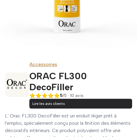
Accessoires
ORAC FL300
DecoFiller
5
/5 · 10 avis
5 sur 5
Lire les avis clients
L' Orac FL300 DecoFiller est un enduit léger prêt à
l'emploi, spécialement conçu pour la finition des éléments
décoratifs intérieurs. Ce produit polyvalent offre une