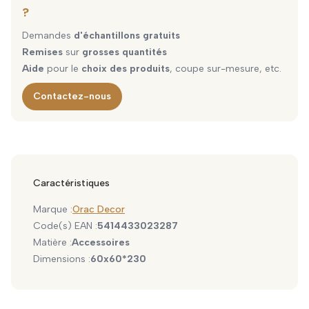
?
Demandes
d'échantillons gratuits
Remises
sur
grosses quantités
Aide
pour le
choix des produits
, coupe sur-mesure, etc.
Contactez-nous
Caractéristiques
Marque :
Orac Decor
Code(s) EAN :
5414433023287
Matière :
Accessoires
Dimensions :
60x60*230