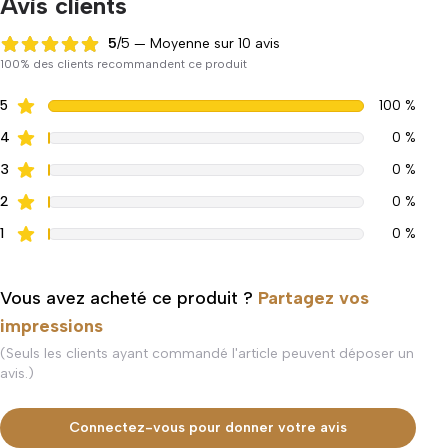
Avis clients
5
/5 — Moyenne sur 10 avis
5 sur 5
100% des clients recommandent ce produit
5
100 %
4
0 %
3
0 %
2
0 %
1
0 %
Vous avez acheté ce produit ?
Partagez vos
impressions
(Seuls les clients ayant commandé l'article peuvent déposer un
avis.)
Connectez-vous pour donner votre avis