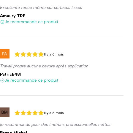
Excellente tenue même sur surfaces lisses
Amaury TRE
Je recommande ce produit
Il y a 6 mois
5 sur 5
5 sur 5
Travail propre aucune bavure après application
Patrick481
Je recommande ce produit
Il y a 6 mois
5 sur 5
5 sur 5
je recommande pour des finitions professionnelles nettes.
Bruno Michel