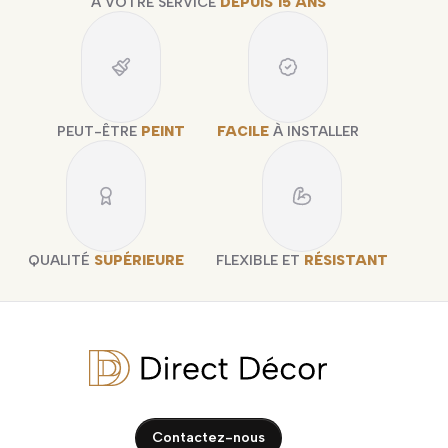
À VOTRE SERVICE
DEPUIS 15 ANS
PEUT-ÊTRE
PEINT
FACILE
À INSTALLER
QUALITÉ
SUPÉRIEURE
FLEXIBLE ET
RÉSISTANT
Contactez-nous