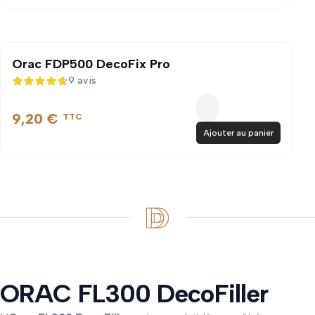
Orac FDP500 DecoFix Pro
9 avis
4,7 sur 5
9,20 €
TTC
Ajouter au panier
ORAC FL300 DecoFiller