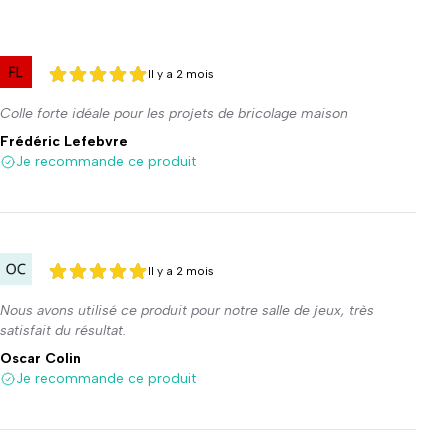
Il y a 2 mois
5 sur 5
5 sur 5
Colle forte idéale pour les projets de bricolage maison
Frédéric Lefebvre
Je recommande ce produit
Il y a 2 mois
5 sur 5
5 sur 5
Nous avons utilisé ce produit pour notre salle de jeux, très
satisfait du résultat.
Oscar Colin
Je recommande ce produit