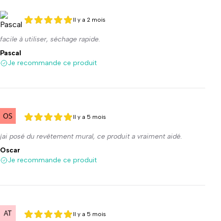
Il y a 2 mois
5 sur 5
5 sur 5
facile à utiliser, séchage rapide.
Pascal
Je recommande ce produit
Il y a 5 mois
5 sur 5
5 sur 5
jai posé du revêtement mural, ce produit a vraiment aidé.
Oscar
Je recommande ce produit
Il y a 5 mois
5 sur 5
5 sur 5