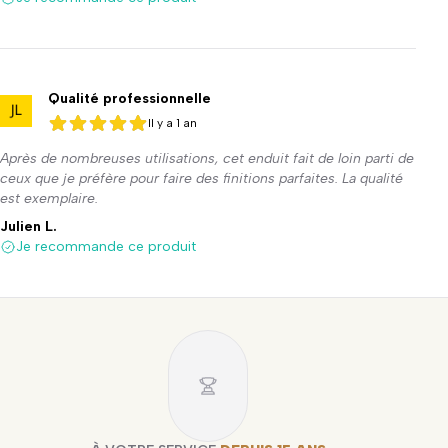
Qualité professionnelle
Il y a 1 an
5 sur 5
5 sur 5
Après de nombreuses utilisations, cet enduit fait de loin parti de
ceux que je préfère pour faire des finitions parfaites. La qualité
est exemplaire.
Julien L.
Je recommande ce produit