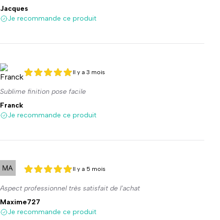
Jacques
Je recommande ce produit
Il y a 3 mois
5 sur 5
5 sur 5
Sublime finition pose facile
Franck
Je recommande ce produit
Il y a 5 mois
5 sur 5
5 sur 5
Aspect professionnel très satisfait de l'achat
Maxime727
Je recommande ce produit