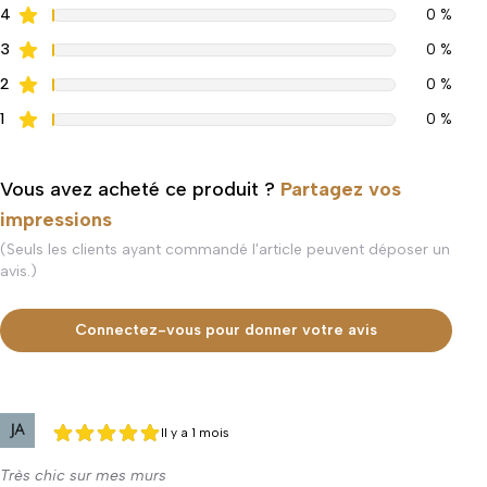
4
0 %
3
0 %
2
0 %
1
0 %
Vous avez acheté ce produit ?
Partagez vos
impressions
(Seuls les clients ayant commandé l'article peuvent déposer un
avis.)
Connectez-vous pour donner votre avis
Il y a 1 mois
5 sur 5
5 sur 5
Très chic sur mes murs