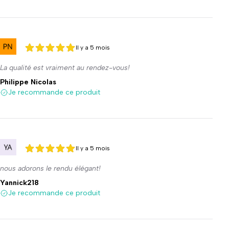
Il y a 5 mois
5 sur 5
5 sur 5
La qualité est vraiment au rendez-vous!
Philippe Nicolas
Je recommande ce produit
Il y a 5 mois
5 sur 5
5 sur 5
nous adorons le rendu élégant!
Yannick218
Je recommande ce produit