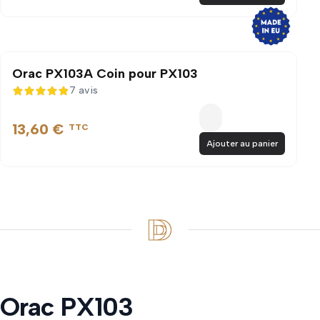
Orac PX103A Coin pour PX103
7 avis
4,9 sur 5
13,60 €
TTC
Ajouter au panier
Orac PX103