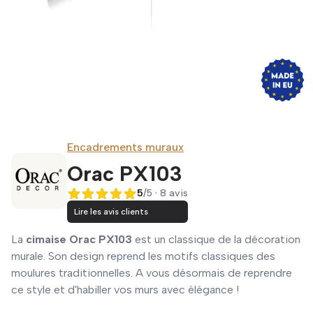
Encadrements muraux
Orac PX103
5
/5 · 8 avis
5 sur 5
Lire les avis clients
La
cimaise Orac PX103
est un classique de la décoration
murale. Son design reprend les motifs classiques des
moulures traditionnelles. A vous désormais de reprendre
ce style et d'habiller vos murs avec élégance !