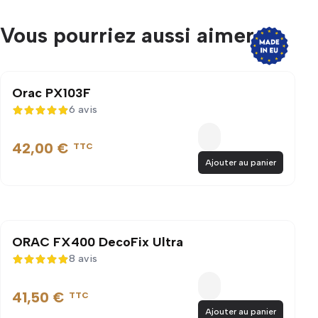
Vous pourriez aussi aimer...
Orac PX103F
6 avis
5 sur 5
42,00 €
TTC
Ajouter au panier
ORAC FX400 DecoFix Ultra
8 avis
5 sur 5
41,50 €
TTC
Ajouter au panier