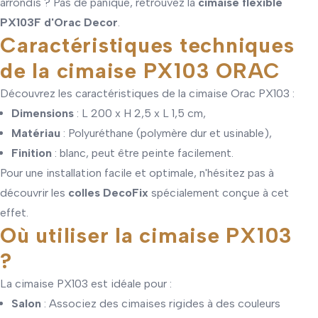
arrondis ? Pas de panique, retrouvez la
cimaise flexible
PX103F d'Orac Decor
.
Caractéristiques techniques
de la cimaise PX103 ORAC
Découvrez les caractéristiques de la cimaise Orac PX103 :
Dimensions
: L 200 x H 2,5 x L 1,5 cm,
Matériau
: Polyuréthane (polymère dur et usinable),
Finition
: blanc, peut être peinte facilement.
Pour une installation facile et optimale, n'hésitez pas à
découvrir les
colles DecoFix
spécialement conçue à cet
effet.
Où utiliser la cimaise PX103
?
La cimaise PX103 est idéale pour :
Salon
: Associez des cimaises rigides à des couleurs