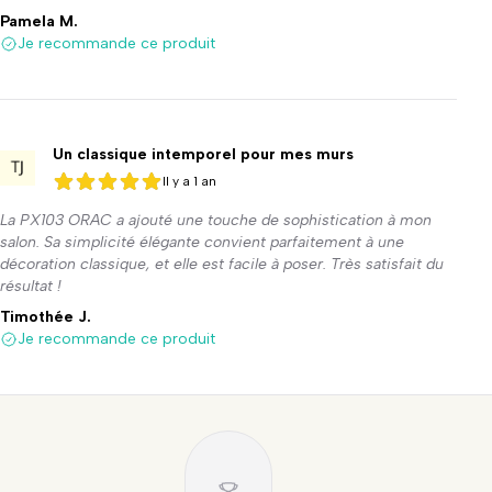
Pamela M.
Je recommande ce produit
Un classique intemporel pour mes murs
Il y a 1 an
5 sur 5
5 sur 5
La PX103 ORAC a ajouté une touche de sophistication à mon
salon. Sa simplicité élégante convient parfaitement à une
décoration classique, et elle est facile à poser. Très satisfait du
résultat !
Timothée J.
Je recommande ce produit