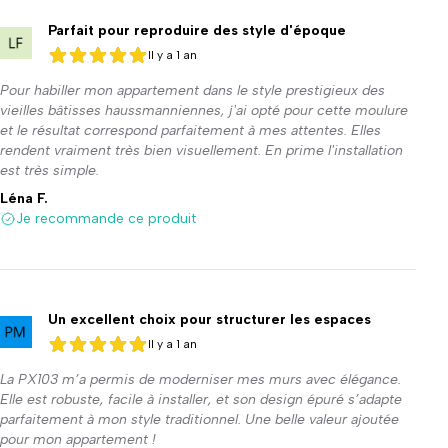
Parfait pour reproduire des style d'époque
Il y a 1 an
5 sur 5
5 sur 5
Pour habiller mon appartement dans le style prestigieux des
vieilles bâtisses haussmanniennes, j'ai opté pour cette moulure
et le résultat correspond parfaitement à mes attentes. Elles
rendent vraiment très bien visuellement. En prime l'installation
est très simple.
Léna F.
Je recommande ce produit
Un excellent choix pour structurer les espaces
Il y a 1 an
5 sur 5
5 sur 5
La PX103 m’a permis de moderniser mes murs avec élégance.
Elle est robuste, facile à installer, et son design épuré s’adapte
parfaitement à mon style traditionnel. Une belle valeur ajoutée
pour mon appartement !