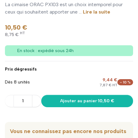
La cimaise ORAC PX103 est un choix intemporel pour
ceux qui souhaitent apporter une ...
Lire la suite
10,50 €
HT
8,75 €
En stock : expédié sous 24h
Prix dégressifs
9,44 €
Dès 8 unités
- 10 %
7,87 € HT
1
Ajouter au panier
·
10,50 €
Vous ne connaissez pas encore nos produits