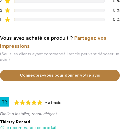
3
0 %
2
0 %
1
0 %
Vous avez acheté ce produit ?
Partagez vos
impressions
(Seuls les clients ayant commandé l'article peuvent déposer un
avis.)
Connectez-vous pour donner votre avis
Il y a 1 mois
5 sur 5
5 sur 5
Facile a installer, rendu élégant.
Thierry Renard
Je recommande ce produit