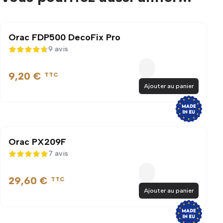
Orac FDP500 DecoFix Pro
9 avis
4,7 sur 5
9,20 €
TTC
Ajouter au panier
Orac PX209F
7 avis
5 sur 5
29,60 €
TTC
Ajouter au panier