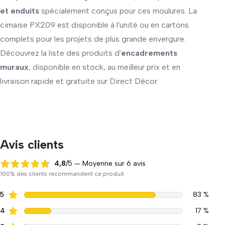
et enduits
spécialement conçus pour ces moulures. La
cimaise PX209 est disponible à l'unité ou en cartons
complets pour les projets de plus grande envergure.
Découvrez la liste des produits d'
encadrements
muraux
, disponible en stock, au meilleur prix et en
livraison rapide et gratuite sur Direct Décor.
Avis clients
4,8
/5 — Moyenne sur 6 avis
4,8 sur 5
100% des clients recommandent ce produit
5
83 %
4
17 %