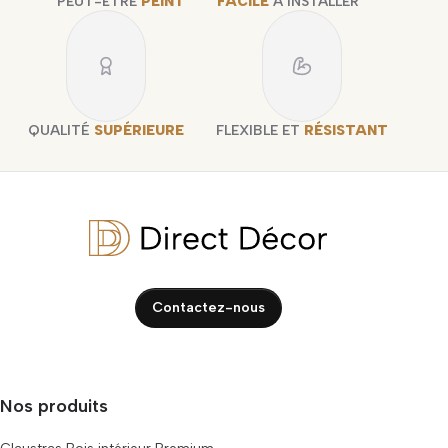
PEUT-ÊTRE
PEINT
FACILE
À INSTALLER
QUALITÉ
SUPÉRIEURE
FLEXIBLE ET
RÉSISTANT
Contactez-nous
Nos produits