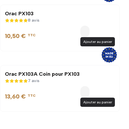
Orac PX103
8 avis
5 sur 5
10,50 €
TTC
Ajouter au panier
Orac PX103A Coin pour PX103
7 avis
4,9 sur 5
13,60 €
TTC
Ajouter au panier