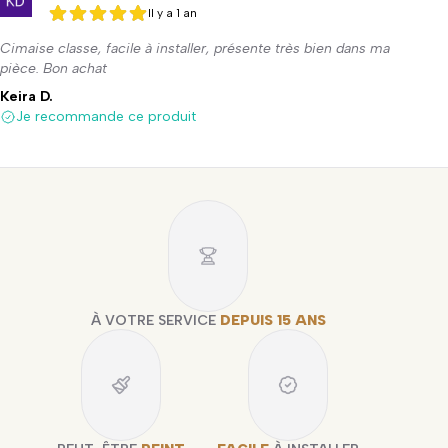
Il y a 1 an
5 sur 5
5 sur 5
Cimaise classe, facile à installer, présente très bien dans ma
pièce. Bon achat
Keira D.
Je recommande ce produit
À VOTRE SERVICE
DEPUIS 15 ANS