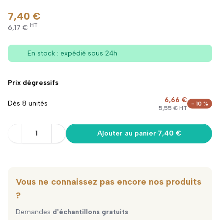
7,40 €
HT
6,17 €
En stock : expédié sous 24h
Prix dégressifs
6,66 €
Dès 8 unités
- 10 %
5,55 € HT
1
Ajouter au panier
·
7,40 €
Vous ne connaissez pas encore nos produits
?
Demandes
d'échantillons gratuits