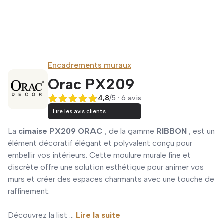
Encadrements muraux
Orac PX209
4,8
/5 · 6 avis
4,8 sur 5
Lire les avis clients
La
cimaise PX209 ORAC
, de la gamme
RIBBON
, est un
élément décoratif élégant et polyvalent conçu pour
embellir vos intérieurs. Cette moulure murale fine et
discrète offre une solution esthétique pour animer vos
murs et créer des espaces charmants avec une touche de
raffinement.
Découvrez la list ...
Lire la suite