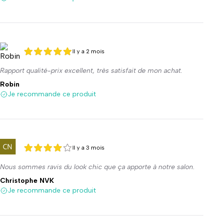
Il y a 2 mois
5 sur 5
5 sur 5
Rapport qualité-prix excellent, très satisfait de mon achat.
Robin
Je recommande ce produit
Il y a 3 mois
4 sur 5
4 sur 5
Nous sommes ravis du look chic que ça apporte à notre salon.
Christophe NVK
Je recommande ce produit