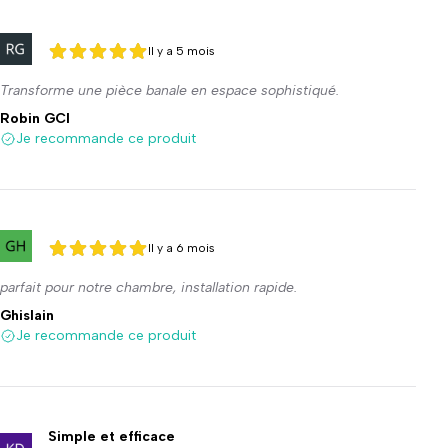
Il y a 5 mois
5 sur 5
5 sur 5
Transforme une pièce banale en espace sophistiqué.
Robin GCI
Je recommande ce produit
Il y a 6 mois
5 sur 5
5 sur 5
parfait pour notre chambre, installation rapide.
Ghislain
Je recommande ce produit
Simple et efficace