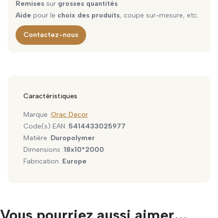
Remises
sur
grosses quantités
Aide
pour le
choix des produits
, coupe sur-mesure, etc.
Contactez-nous
Caractéristiques
Marque :
Orac Decor
Code(s) EAN :
5414433025977
Matière :
Duropolymer
Dimensions :
18x10*2000
Fabrication :
Europe
Vous pourriez aussi aimer...