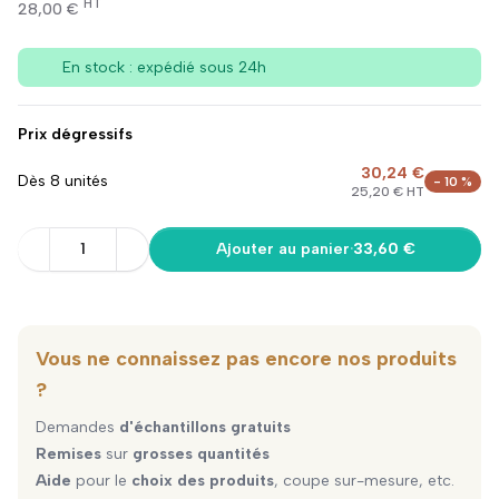
HT
28,00 €
En stock : expédié sous 24h
Prix dégressifs
30,24 €
Dès 8 unités
- 10 %
25,20 € HT
1
Ajouter au panier
·
33,60 €
Vous ne connaissez pas encore nos produits
?
Demandes
d'échantillons gratuits
Remises
sur
grosses quantités
Aide
pour le
choix des produits
, coupe sur-mesure, etc.