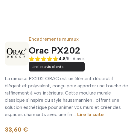
Encadrements muraux
Orac PX202
4,8
/5 · 6 avis
4,8 sur 5
Lire les avis clients
La cimaise PX202 ORAC est un élément décoratif
élégant et polyvalent, conçu pour apporter une touche de
raffinement à vos intérieurs. Cette moulure murale
classique s'inspire du style haussmannien , offrant une
solution esthétique pour animer vos murs et créer des
espaces charmants avec une fin ...
Lire la suite
33,60 €