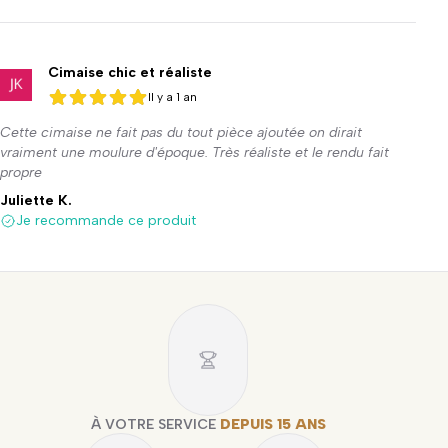
Cimaise chic et réaliste
Il y a 1 an
5 sur 5
5 sur 5
Cette cimaise ne fait pas du tout pièce ajoutée on dirait
vraiment une moulure d'époque. Très réaliste et le rendu fait
propre
Juliette K.
Je recommande ce produit
À VOTRE SERVICE
DEPUIS 15 ANS