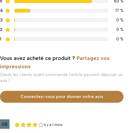
5
83 %
4
17 %
3
0 %
2
0 %
1
0 %
Vous avez acheté ce produit ?
Partagez vos
impressions
(Seuls les clients ayant commandé l'article peuvent déposer un
avis.)
Connectez-vous pour donner votre avis
Il y a 1 mois
4 sur 5
4 sur 5