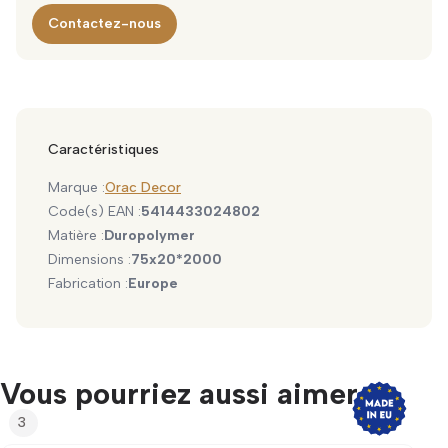
Contactez-nous
Caractéristiques
Marque :
Orac Decor
Code(s) EAN :
5414433024802
Matière :
Duropolymer
Dimensions :
75x20*2000
Fabrication :
Europe
Vous pourriez aussi aimer...
3