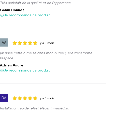
Très satisfait de la qualité et de l'apparence
Gabin Bonnet
Je recommande ce produit
Il y a 3 mois
5 sur 5
5 sur 5
jai posé cette cimaise dans mon bureau, elle transforme
l'espace.
Adrien Andre
Je recommande ce produit
Il y a 3 mois
5 sur 5
5 sur 5
Installation rapide, effet élégant immédiat.