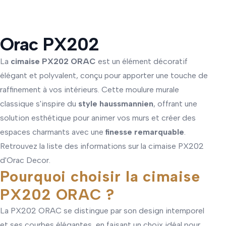
Orac PX202
La
cimaise PX202 ORAC
est un élément décoratif
élégant et polyvalent, conçu pour apporter une touche de
raffinement à vos intérieurs. Cette moulure murale
classique s'inspire du
style haussmannien
, offrant une
solution esthétique pour animer vos murs et créer des
espaces charmants avec une
finesse remarquable
.
Retrouvez la liste des informations sur la cimaise PX202
d'Orac Decor.
Pourquoi choisir la cimaise
PX202 ORAC ?
La PX202 ORAC se distingue par son design intemporel
et ses courbes élégantes, en faisant un choix idéal pour