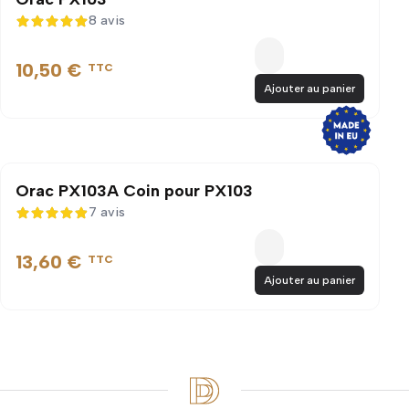
8 avis
5 sur 5
10,50 €
TTC
Ajouter au panier
Orac PX103A Coin pour PX103
7 avis
4,9 sur 5
13,60 €
TTC
Ajouter au panier