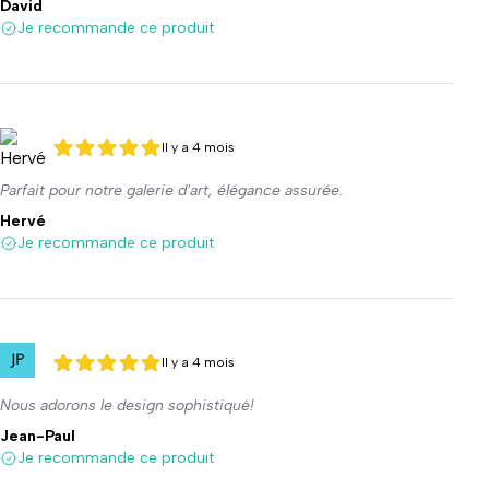
David
Je recommande ce produit
Il y a 4 mois
5 sur 5
5 sur 5
Parfait pour notre galerie d'art, élégance assurée.
Hervé
Je recommande ce produit
Il y a 4 mois
5 sur 5
5 sur 5
Nous adorons le design sophistiqué!
Jean-Paul
Je recommande ce produit