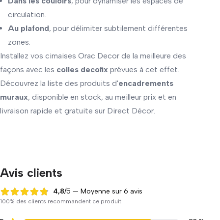
Dans les couloirs
, pour dynamiser les espaces de
circulation.
Au plafond
, pour délimiter subtilement différentes
zones.
Installez vos cimaises Orac Decor de la meilleure des
façons avec les
colles decofix
prévues à cet effet.
Découvrez la liste des produits d'
encadrements
muraux
, disponible en stock, au meilleur prix et en
livraison rapide et gratuite sur Direct Décor.
Avis clients
4,8
/5 — Moyenne sur 6 avis
4,8 sur 5
100% des clients recommandent ce produit