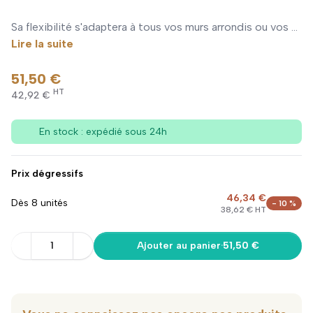
Sa flexibilité s'adaptera à tous vos murs arrondis ou vos ...
Lire la suite
51,50 €
HT
42,92 €
En stock : expédié sous 24h
Prix dégressifs
46,34 €
Dès 8 unités
- 10 %
38,62 € HT
1
Ajouter au panier
·
51,50 €