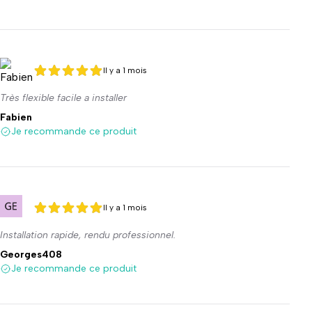
Il y a 1 mois
5 sur 5
5 sur 5
Très flexible facile a installer
Fabien
Je recommande ce produit
Il y a 1 mois
5 sur 5
5 sur 5
Installation rapide, rendu professionnel.
Georges408
Je recommande ce produit