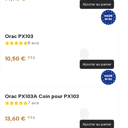
Ajouter au panier
Orac PX103
8 avis
5 sur 5
10,50 €
TTC
Ajouter au panier
Orac PX103A Coin pour PX103
7 avis
4,9 sur 5
13,60 €
TTC
Ajouter au panier