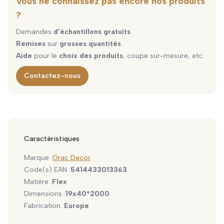
Vous ne connaissez pas encore nos produits
?
Demandes
d'échantillons gratuits
Remises
sur
grosses quantités
Aide
pour le
choix des produits
, coupe sur-mesure, etc.
Contactez-nous
Caractéristiques
Marque :
Orac Decor
Code(s) EAN :
5414433013363
Matière :
Flex
Dimensions :
19x40*2000
Fabrication :
Europe