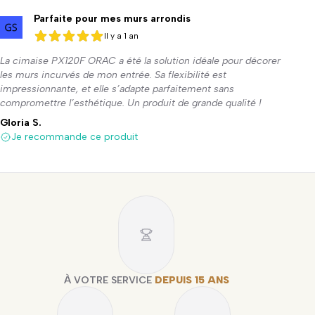
Parfaite pour mes murs arrondis
Il y a 1 an
5 sur 5
5 sur 5
La cimaise PX120F ORAC a été la solution idéale pour décorer
les murs incurvés de mon entrée. Sa flexibilité est
impressionnante, et elle s’adapte parfaitement sans
compromettre l’esthétique. Un produit de grande qualité !
Gloria S.
Je recommande ce produit
À VOTRE SERVICE
DEPUIS 15 ANS