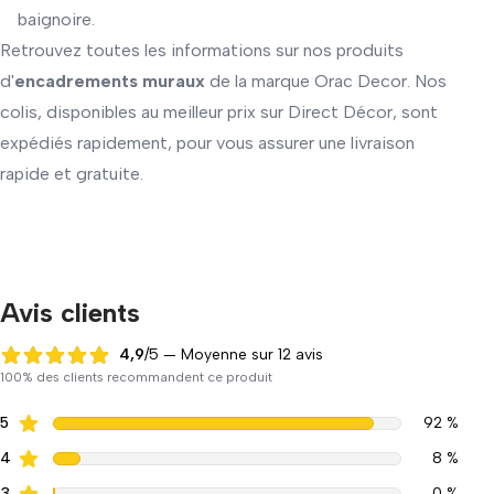
baignoire.
Retrouvez toutes les informations sur nos produits
d'
encadrements muraux
de la marque Orac Decor. Nos
colis, disponibles au meilleur prix sur Direct Décor, sont
expédiés rapidement, pour vous assurer une livraison
rapide et gratuite.
Avis clients
4,9
/5 — Moyenne sur 12 avis
4,9 sur 5
100% des clients recommandent ce produit
5
92 %
4
8 %
3
0 %