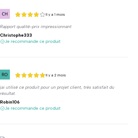
Il y a 1 mois
4 sur 5
4 sur 5
Rapport qualité-prix impressionnant
Christophe333
Je recommande ce produit
Il y a 2 mois
5 sur 5
5 sur 5
jai utilisé ce produit pour un projet client, très satisfait du
résultat.
Robin106
Je recommande ce produit