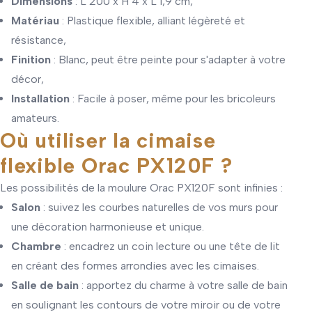
Dimensions
: L 200 x H 4 x L 1,9 cm,
Matériau
: Plastique flexible, alliant légèreté et
résistance,
Finition
: Blanc, peut être peinte pour s'adapter à votre
décor,
Installation
: Facile à poser, même pour les bricoleurs
amateurs.
Où utiliser la cimaise
flexible Orac PX120F ?
Les possibilités de la moulure Orac PX120F sont infinies :
Salon
: suivez les courbes naturelles de vos murs pour
une décoration harmonieuse et unique.
Chambre
: encadrez un coin lecture ou une tête de lit
en créant des formes arrondies avec les cimaises.
Salle de bain
: apportez du charme à votre salle de bain
en soulignant les contours de votre miroir ou de votre