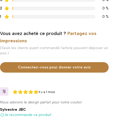
2
0 %
1
0 %
Vous avez acheté ce produit ?
Partagez vos
impressions
(Seuls les clients ayant commandé l'article peuvent déposer un
avis.)
Connectez-vous pour donner votre avis
Il y a 1 mois
5 sur 5
5 sur 5
Nous adorons le design parfait pour notre couloir
Sylvestre JBC
Je recommande ce produit