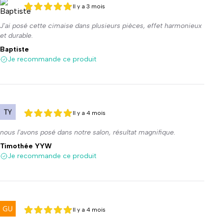
Il y a 3 mois
5 sur 5
5 sur 5
J'ai posé cette cimaise dans plusieurs pièces, effet harmonieux
et durable.
Baptiste
Je recommande ce produit
Il y a 4 mois
5 sur 5
5 sur 5
nous l'avons posé dans notre salon, résultat magnifique.
Timothée YYW
Je recommande ce produit
Il y a 4 mois
5 sur 5
5 sur 5