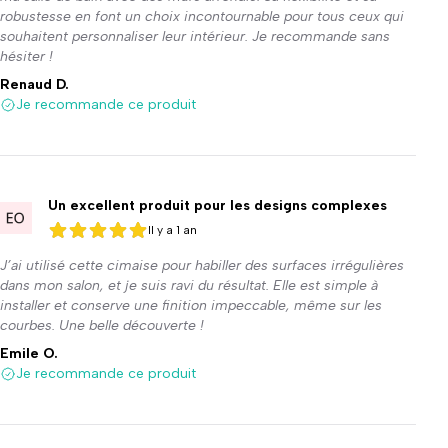
robustesse en font un choix incontournable pour tous ceux qui
souhaitent personnaliser leur intérieur. Je recommande sans
hésiter !
Renaud D.
Je recommande ce produit
Un excellent produit pour les designs complexes
Il y a 1 an
5 sur 5
5 sur 5
J’ai utilisé cette cimaise pour habiller des surfaces irrégulières
dans mon salon, et je suis ravi du résultat. Elle est simple à
installer et conserve une finition impeccable, même sur les
courbes. Une belle découverte !
Emile O.
Je recommande ce produit