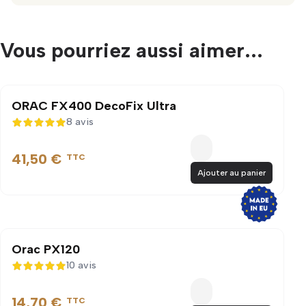
Vous pourriez aussi aimer...
ORAC FX400 DecoFix Ultra
8 avis
5 sur 5
41,50 €
TTC
Ajouter au panier
Orac PX120
10 avis
5 sur 5
14,70 €
TTC