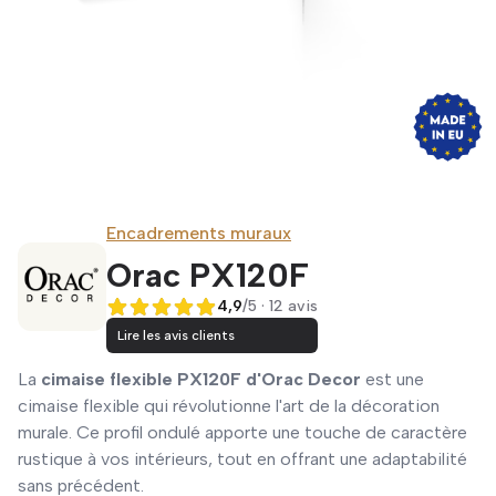
Encadrements muraux
Orac PX120F
4,9
/5 · 12 avis
4,9 sur 5
Lire les avis clients
La
cimaise flexible PX120F d'Orac Decor
est une
cimaise flexible qui révolutionne l'art de la décoration
murale. Ce profil ondulé apporte une touche de caractère
rustique à vos intérieurs, tout en offrant une adaptabilité
sans précédent.