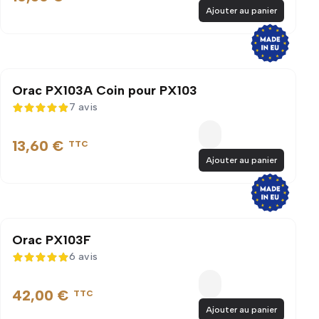
Ajouter au panier
Orac PX103A Coin pour PX103
7 avis
4,9 sur 5
13,60 €
TTC
Ajouter au panier
Orac PX103F
6 avis
5 sur 5
42,00 €
TTC
Ajouter au panier