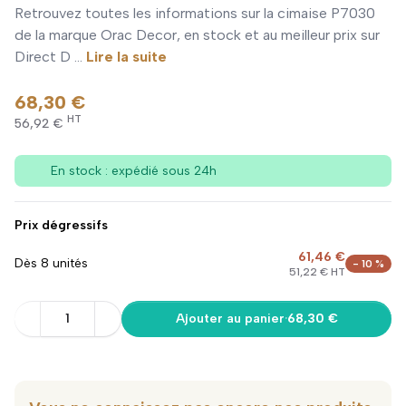
Retrouvez toutes les informations sur la cimaise P7030
de la marque Orac Decor, en stock et au meilleur prix sur
Direct D ...
Lire la suite
68,30 €
HT
56,92 €
En stock : expédié sous 24h
Prix dégressifs
61,46 €
Dès 8 unités
- 10 %
51,22 € HT
1
Ajouter au panier
·
68,30 €