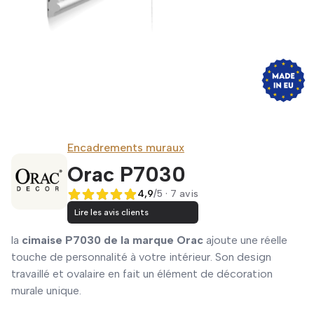
Encadrements muraux
Orac P7030
4,9
/5 · 7 avis
4,9 sur 5
Lire les avis clients
la
cimaise P7030 de la marque Orac
ajoute une réelle
touche de personnalité à votre intérieur. Son design
travaillé et ovalaire en fait un élément de décoration
murale unique.