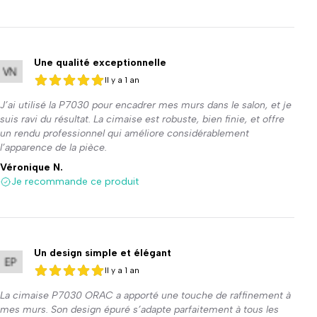
Une qualité exceptionnelle
Il y a 1 an
5 sur 5
5 sur 5
J’ai utilisé la P7030 pour encadrer mes murs dans le salon, et je
suis ravi du résultat. La cimaise est robuste, bien finie, et offre
un rendu professionnel qui améliore considérablement
l’apparence de la pièce.
Véronique N.
Je recommande ce produit
Un design simple et élégant
Il y a 1 an
5 sur 5
5 sur 5
La cimaise P7030 ORAC a apporté une touche de raffinement à
mes murs. Son design épuré s’adapte parfaitement à tous les