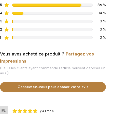
5
86 %
4
14 %
3
0 %
2
0 %
1
0 %
Vous avez acheté ce produit ?
Partagez vos
impressions
(Seuls les clients ayant commandé l'article peuvent déposer un
avis.)
Connectez-vous pour donner votre avis
Il y a 1 mois
5 sur 5
5 sur 5