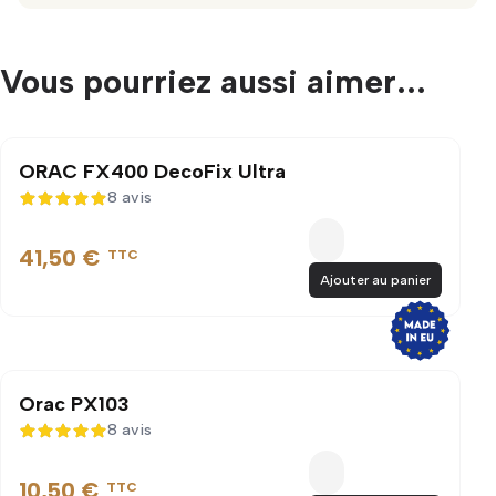
Vous pourriez aussi aimer...
ORAC FX400 DecoFix Ultra
8 avis
5 sur 5
41,50 €
TTC
Ajouter au panier
Orac PX103
8 avis
5 sur 5
10,50 €
TTC