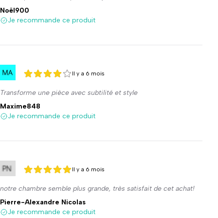
Noël900
Je recommande ce produit
Il y a 6 mois
4 sur 5
4 sur 5
Transforme une pièce avec subtilité et style
Maxime848
Je recommande ce produit
Il y a 6 mois
5 sur 5
5 sur 5
notre chambre semble plus grande, très satisfait de cet achat!
Pierre-Alexandre Nicolas
Je recommande ce produit