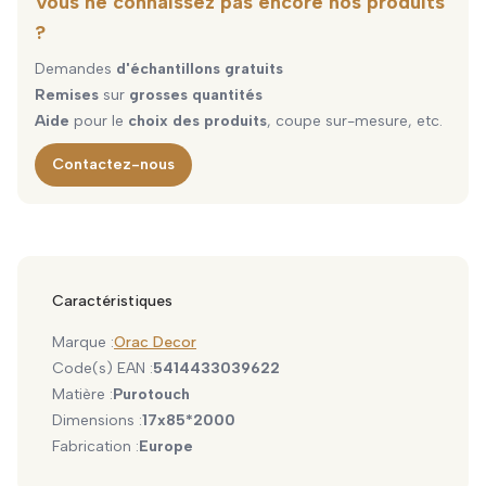
Vous ne connaissez pas encore nos produits
?
Demandes
d'échantillons gratuits
Remises
sur
grosses quantités
Aide
pour le
choix des produits
, coupe sur-mesure, etc.
Contactez-nous
Caractéristiques
Marque :
Orac Decor
Code(s) EAN :
5414433039622
Matière :
Purotouch
Dimensions :
17x85*2000
Fabrication :
Europe