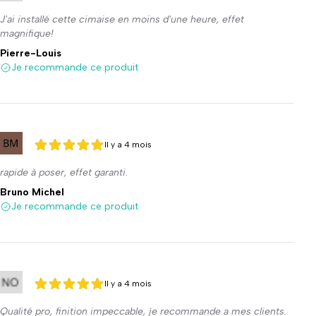
J'ai installé cette cimaise en moins d'une heure, effet
magnifique!
Pierre-Louis
Je recommande ce produit
Il y a 4 mois
5 sur 5
5 sur 5
rapide à poser, effet garanti.
Bruno Michel
Je recommande ce produit
Il y a 4 mois
5 sur 5
5 sur 5
Qualité pro, finition impeccable, je recommande a mes clients.