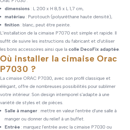
Orac P7030 :
dimensions
: L 200 x H 8,5 x L 1,7 cm,
matériau
: Purotouch (polyuréthane haute densité),
finition
: blanc, peut être peinte.
L'installation de la cimaise P7070 est simple et rapide. Il
suffit de suivre les instructions du fabricant et d'utiliser
les bons accessoires ainsi que la
colle DecoFix adaptée
.
Où installer la cimaise Orac
P7030 ?
La cimaise ORAC P7030, avec son profil classique et
élégant, offre de nombreuses possibilités pour sublimer
votre intérieur. Son design intemporel s'adapte à une
variété de styles et de pièces.
Salle à manger
: mettre en valeur l'entrée d'une salle à
manger ou donner du relief à un buffet.
Entrée
: marquez l'entrée avec la cimaise P7030 ou