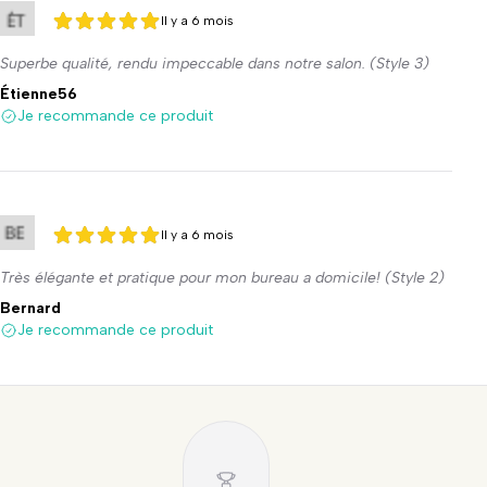
Il y a 6 mois
5 sur 5
5 sur 5
Superbe qualité, rendu impeccable dans notre salon. (Style 3)
Étienne56
Je recommande ce produit
Il y a 6 mois
5 sur 5
5 sur 5
Très élégante et pratique pour mon bureau a domicile! (Style 2)
Bernard
Je recommande ce produit