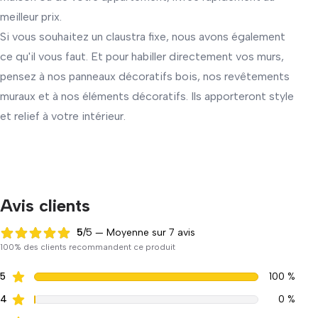
meilleur prix.
Si vous souhaitez un
claustra fixe
, nous avons également
ce qu'il vous faut. Et pour habiller directement vos murs,
pensez à
nos panneaux décoratifs bois
,
nos revêtements
muraux
et à
nos éléments décoratifs
. Ils apporteront style
et relief à votre intérieur.
Avis clients
5
/5 — Moyenne sur 7 avis
5 sur 5
100% des clients recommandent ce produit
5
100 %
4
0 %