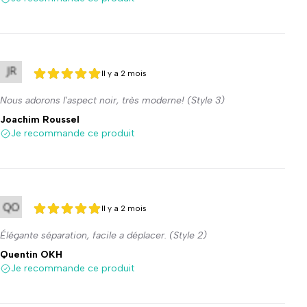
Il y a 2 mois
5 sur 5
5 sur 5
Nous adorons l'aspect noir, très moderne! (Style 3)
Joachim Roussel
Je recommande ce produit
Il y a 2 mois
5 sur 5
5 sur 5
Élégante séparation, facile a déplacer. (Style 2)
Quentin OKH
Je recommande ce produit