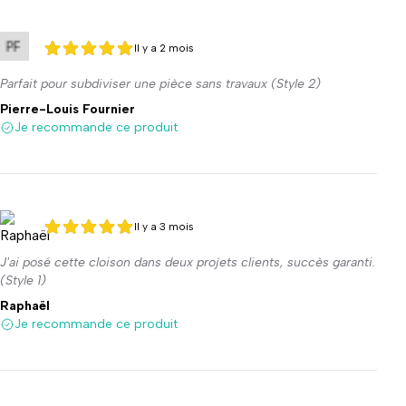
Il y a 2 mois
5 sur 5
5 sur 5
Parfait pour subdiviser une pièce sans travaux (Style 2)
Pierre-Louis Fournier
Je recommande ce produit
Il y a 3 mois
5 sur 5
5 sur 5
J'ai posé cette cloison dans deux projets clients, succès garanti.
(Style 1)
Raphaël
Je recommande ce produit