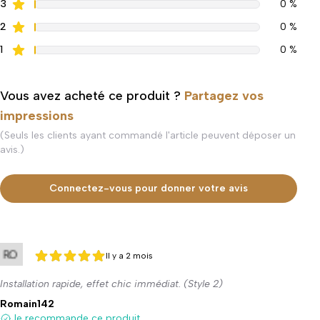
3
0 %
2
0 %
1
0 %
Vous avez acheté ce produit ?
Partagez vos
impressions
(Seuls les clients ayant commandé l'article peuvent déposer un
avis.)
Connectez-vous pour donner votre avis
Il y a 2 mois
5 sur 5
5 sur 5
Installation rapide, effet chic immédiat. (Style 2)
Romain142
Je recommande ce produit