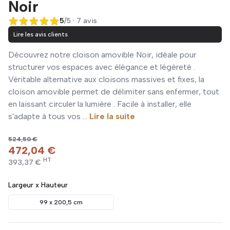
Noir
5
/5 · 7 avis
5 sur 5
Lire les avis clients
Découvrez notre cloison amovible Noir, idéale pour
structurer vos espaces avec élégance et légèreté .
Véritable alternative aux cloisons massives et fixes, la
cloison amovible permet de délimiter sans enfermer, tout
en laissant circuler la lumière . Facile à installer, elle
s'adapte à tous vos ...
Lire la suite
524,50 €
472,04 €
HT
393,37 €
Largeur x Hauteur
99 x 200,5 cm