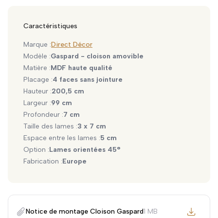
Caractéristiques
Marque :
Direct Décor
Modèle :
Gaspard - cloison amovible
Matière :
MDF haute qualité
Placage :
4 faces sans jointure
Hauteur :
200,5 cm
Largeur :
99 cm
Profondeur :
7 cm
Taille des lames :
3 x 7 cm
Espace entre les lames :
5 cm
Option :
Lames orientées 45°
Fabrication :
Europe
Notice de montage Cloison Gaspard
1 MB