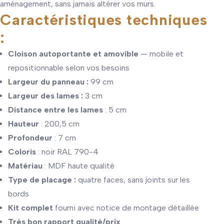
aménagement, sans jamais altérer vos murs.
Caractéristiques techniques
:
Cloison autoportante et amovible
— mobile et
repositionnable selon vos besoins
Largeur du panneau :
99 cm
Largeur des lames :
3 cm
Distance entre les lames
: 5 cm
Hauteur
: 200,5 cm
Profondeur
: 7 cm
Coloris
: noir RAL 790-4
Matériau
: MDF haute qualité
Type de placage :
quatre faces, sans joints sur les
bords
Kit complet
fourni avec notice de montage détaillée
Très bon rapport qualité/prix