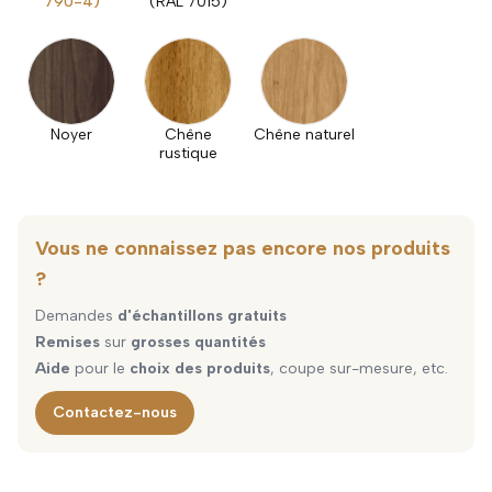
790-4)
(RAL 7015)
Noyer
Chêne
Chêne naturel
rustique
Vous ne connaissez pas encore nos produits
?
Demandes
d'échantillons gratuits
Remises
sur
grosses quantités
Aide
pour le
choix des produits
, coupe sur-mesure, etc.
Contactez-nous