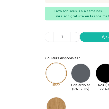
Livraison sous 3 à 4 semaines
Livraison gratuite en France mét
1
Ajou
Couleurs disponibles :
Blanc
Gris ardoise
Noir (
(RAL 7015)
790-