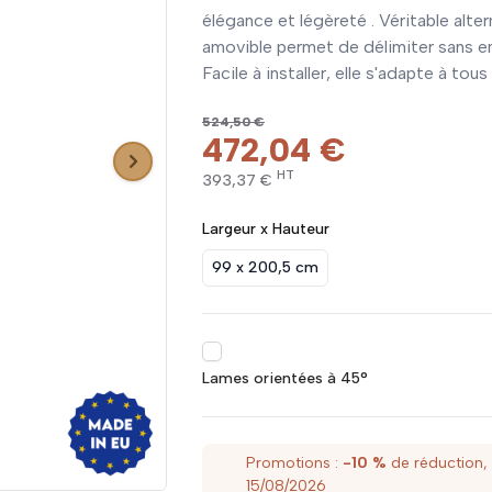
élégance et légèreté . Véritable alter
amovible permet de délimiter sans enfe
Facile à installer, elle s'adapte à tous 
524,50 €
472,04 €
HT
393,37 €
Largeur x Hauteur
99 x 200,5 cm
Lames orientées à 45°
Promotions :
-10 %
de réduction,
15/08/2026