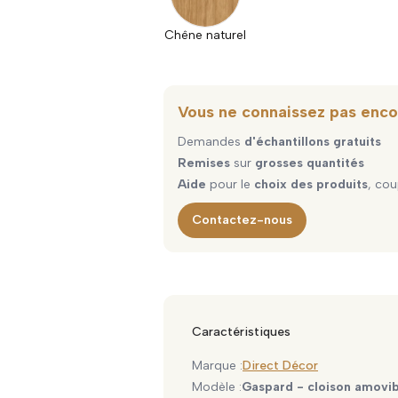
Chêne naturel
Vous ne connaissez pas enco
Demandes
d'échantillons gratuits
Remises
sur
grosses quantités
Aide
pour le
choix des produits
, cou
Contactez-nous
Caractéristiques
Marque :
Direct Décor
Modèle :
Gaspard - cloison amovi