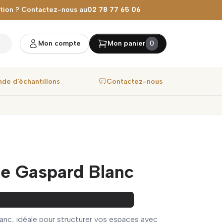
stion ? Contactez-nous au
02 78 77 65 06
Mon compte
Mon panier
0
de d'échantillons
Contactez-nous
le Gaspard Blanc
anc, idéale pour structurer vos espaces avec