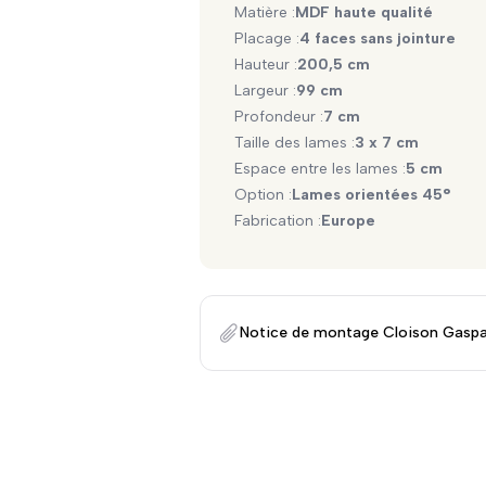
Matière :
MDF haute qualité
Placage :
4 faces sans jointure
Hauteur :
200,5 cm
Largeur :
99 cm
Profondeur :
7 cm
Taille des lames :
3 x 7 cm
Espace entre les lames :
5 cm
Option :
Lames orientées 45°
Fabrication :
Europe
Notice de montage Cloison Gasp