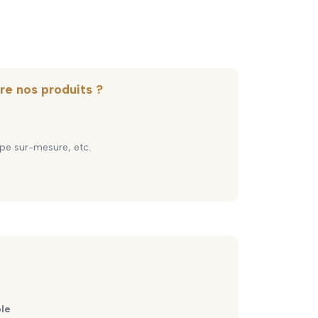
re nos produits ?
pe sur-mesure, etc.
ble