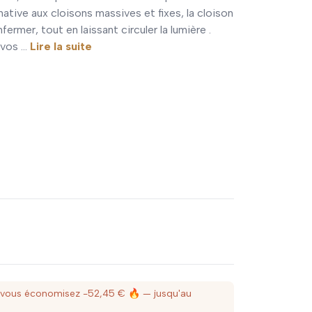
native aux cloisons massives et fixes, la cloison
rmer, tout en laissant circuler la lumière .
vos ...
Lire la suite
 vous économisez -52,45 € 🔥
— jusqu'au