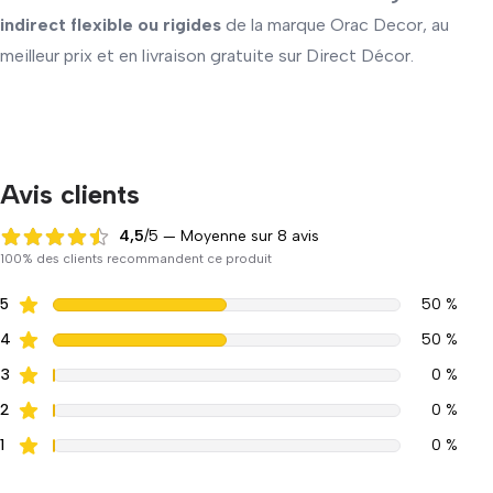
indirect flexible ou rigides
de la marque Orac Decor, au
meilleur prix et en livraison gratuite sur Direct Décor.
Avis clients
4,5
/5 — Moyenne sur 8 avis
4,5 sur 5
100% des clients recommandent ce produit
5
50 %
4
50 %
3
0 %
2
0 %
1
0 %