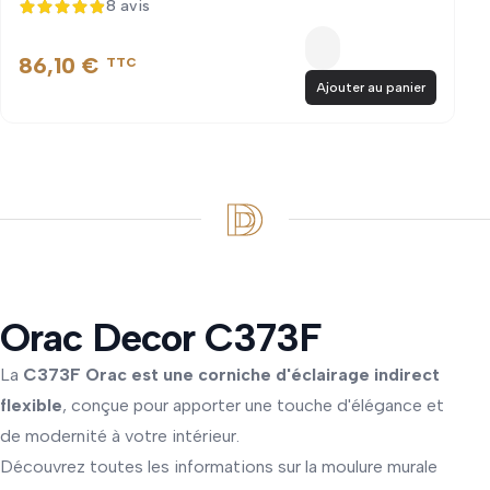
8 avis
4,9 sur 5
86,10 €
TTC
Ajouter au panier
Orac Decor C373F
La
C373F Orac est une corniche d'éclairage indirect
flexible
, conçue pour apporter une touche d'élégance et
de modernité à votre intérieur.
Découvrez toutes les informations sur la moulure murale