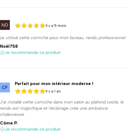
Il y a 5 mois
5 sur 5
5 sur 5
jai utilisé cette corniche pour mon bureau, rendu professionnel.
Noël758
Je recommande ce produit
Parfait pour mon intérieur moderne !
Il y a 1 an
5 sur 5
5 sur 5
J'ai installé cette corniche dans mon salon au plafond voûté, le
rendu est magnifique et l'éclairage crée une ambiance
chaleureuse.
Côme P.
Je recommande ce produit