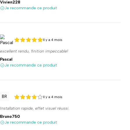
Vivien228
Je recommande ce produit
Il y a 4 mois
5 sur 5
5 sur 5
excellent rendu, finition impeccable!
Pascal
Je recommande ce produit
Il y a 4 mois
4 sur 5
4 sur 5
Installation rapide, effet visuel réussi.
Bruno750
Je recommande ce produit