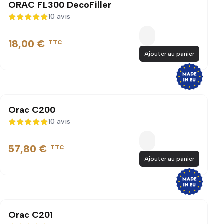
ORAC FL300 DecoFiller
10 avis
5 sur 5
18,00 €
TTC
Ajouter au panier
Orac C200
10 avis
5 sur 5
57,80 €
TTC
Ajouter au panier
Orac C201