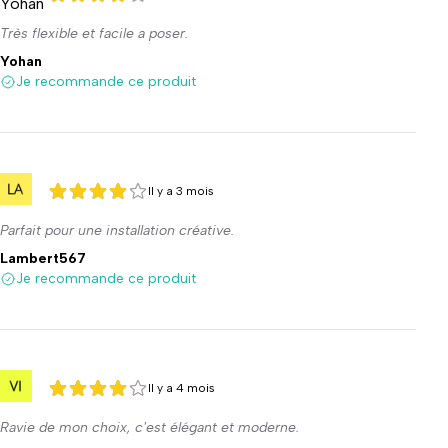
4 sur 5
4 sur 5
Très flexible et facile a poser.
Yohan
Je recommande ce produit
Il y a 3 mois
4 sur 5
4 sur 5
Parfait pour une installation créative.
Lambert567
Je recommande ce produit
Il y a 4 mois
4 sur 5
4 sur 5
Ravie de mon choix, c'est élégant et moderne.