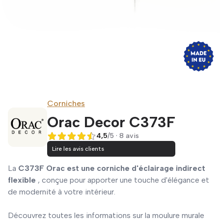
Corniches
Orac Decor C373F
4,5
/5 · 8 avis
4,5 sur 5
Lire les avis clients
La
C373F Orac est une corniche d'éclairage indirect
flexible
, conçue pour apporter une touche d'élégance et
de modernité à votre intérieur.
Découvrez toutes les informations sur la moulure murale