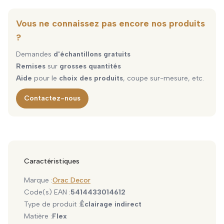
Vous ne connaissez pas encore nos produits
?
Demandes
d'échantillons gratuits
Remises
sur
grosses quantités
Aide
pour le
choix des produits
, coupe sur-mesure, etc.
Contactez-nous
Caractéristiques
Marque :
Orac Decor
Code(s) EAN :
5414433014612
Type de produit :
Éclairage indirect
Matière :
Flex