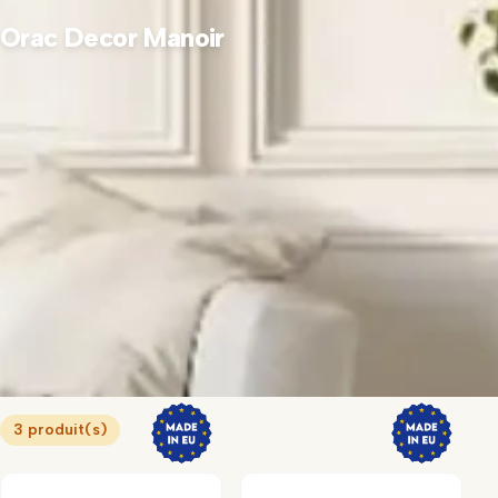
Orac Decor Manoir
3 produit(s)