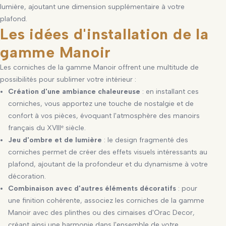
lumière, ajoutant une dimension supplémentaire à votre
plafond.
Les idées d'installation de la
gamme Manoir
Les corniches de la gamme Manoir offrent une multitude de
possibilités pour sublimer votre intérieur :
Création d'une ambiance chaleureuse
: en installant ces
corniches, vous apportez une touche de nostalgie et de
confort à vos pièces, évoquant l'atmosphère des manoirs
français du XVIIIᵉ siècle.
Jeu d'ombre et de lumière
: le design fragmenté des
corniches permet de créer des effets visuels intéressants au
plafond, ajoutant de la profondeur et du dynamisme à votre
décoration.
Combinaison avec d'autres éléments décoratifs
: pour
une finition cohérente, associez les corniches de la gamme
Manoir avec des plinthes ou des cimaises d'Orac Decor,
créant ainsi une harmonie dans l'ensemble de votre