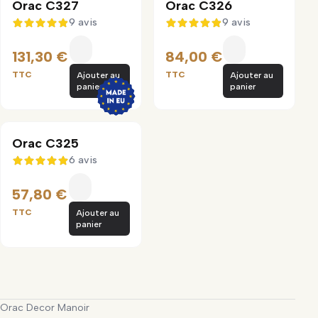
Orac C327
Orac C326
9 avis
9 avis
4,9 sur 5
4,9 sur 5
131,30 €
84,00 €
TTC
TTC
Ajouter au
Ajouter au
panier
panier
Orac C325
6 avis
5 sur 5
57,80 €
TTC
Ajouter au
panier
Orac Decor Manoir