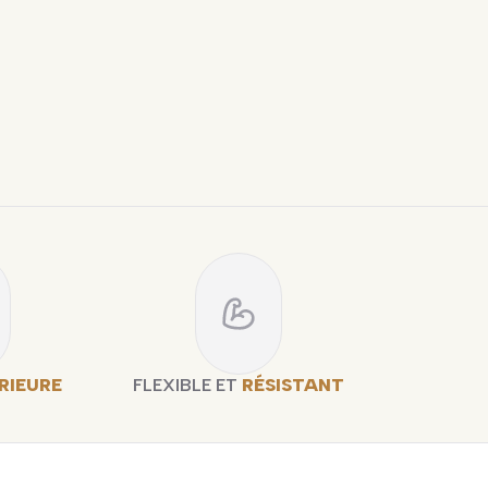
RIEURE
FLEXIBLE ET
RÉSISTANT