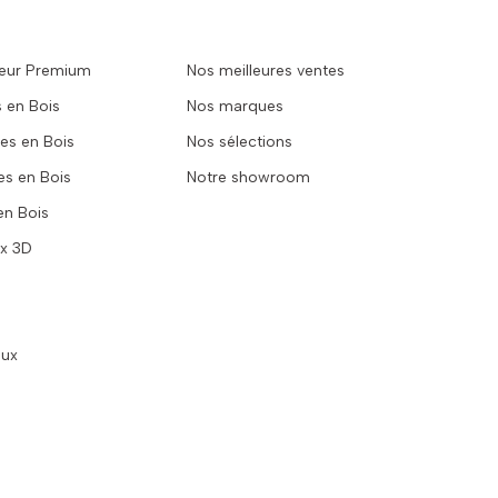
rieur Premium
Nos meilleures ventes
 en Bois
Nos marques
es en Bois
Nos sélections
s en Bois
Notre showroom
en Bois
x 3D
aux