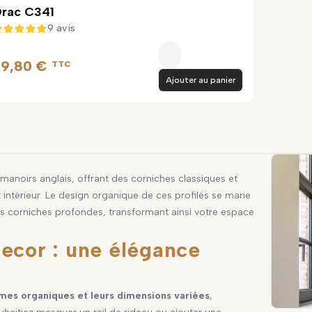
rac C341
9 avis
4,8 sur 5
9,80 €
TTC
Ajouter au panier
 manoirs anglais, offrant des corniches classiques et
intérieur. Le design organique de ces profilés se marie
es corniches profondes, transformant ainsi votre espace
cor : une élégance
mes organiques et leurs dimensions variées
,