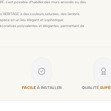
41F, il est possible d'habiller des murs arrondis ou des
s.
es HERITAGE à des couleurs saturées, des lambris
espace en un lieu élégant et sophistiqué.
oratives polyvalentes et élégantes, permettant de
FACILE
À INSTALLER
QUALITÉ
SUPÉ