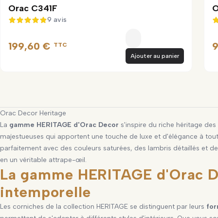
Orac C341F
O
9 avis
4,9 sur 5
199,60 €
9
TTC
Ajouter au panier
Orac Decor Heritage
La
gamme HERITAGE d'Orac Decor
s'inspire du riche héritage des
majestueuses qui apportent une touche de luxe et d'élégance à tout 
parfaitement avec des couleurs saturées, des lambris détaillés et d
en un véritable attrape-œil.
La gamme HERITAGE d'Orac De
intemporelle
Les corniches de la collection HERITAGE se distinguent par leurs
for