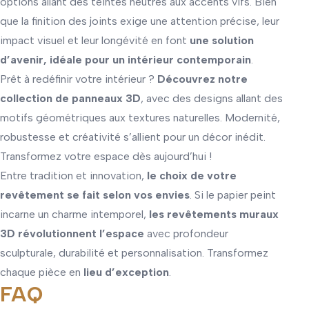
options allant des teintes neutres aux accents vifs. Bien
que la finition des joints exige une attention précise, leur
impact visuel et leur longévité en font
une solution
d’avenir, idéale pour un intérieur contemporain
.
Prêt à redéfinir votre intérieur ?
Découvrez notre
collection de panneaux 3D
, avec des designs allant des
motifs géométriques aux textures naturelles. Modernité,
robustesse et créativité s’allient pour un décor inédit.
Transformez votre espace dès aujourd’hui !
Entre tradition et innovation,
le choix de votre
revêtement se fait selon vos envies
. Si le papier peint
incarne un charme intemporel,
les revêtements muraux
3D révolutionnent l’espace
avec profondeur
sculpturale, durabilité et personnalisation. Transformez
chaque pièce en
lieu d’exception
.
FAQ