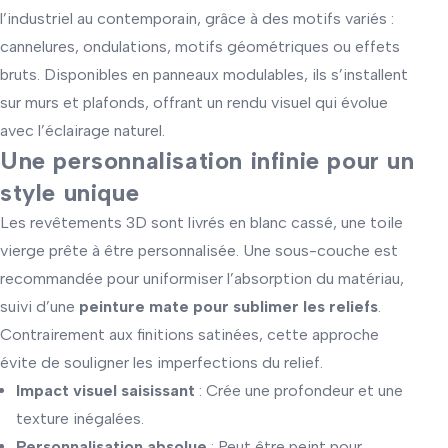
l’industriel au contemporain, grâce à des motifs variés :
cannelures, ondulations, motifs géométriques ou effets
bruts. Disponibles en panneaux modulables, ils s’installent
sur murs et plafonds, offrant un rendu visuel qui évolue
avec l’éclairage naturel.
Une personnalisation infinie pour un
style unique
Les revêtements 3D sont livrés en blanc cassé, une toile
vierge prête à être personnalisée. Une sous-couche est
recommandée pour uniformiser l’absorption du matériau,
suivi d’une
peinture mate pour sublimer les reliefs
.
Contrairement aux finitions satinées, cette approche
évite de souligner les imperfections du relief.
Impact visuel saisissant
: Crée une profondeur et une
texture inégalées.
Personnalisation absolue
: Peut être peint pour