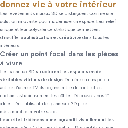
donnez vie à votre intérieur
Les revêtements muraux 3D se distinguent comme une
solution innovante pour moderniser un espace. Leur relief
unique et leur polyvalence stylistique permettent
d'insuffler
sophistication et créativité
dans tous les
intérieurs.
Créer un point focal dans les pièces
à vivre
Les panneaux 3D
structurent les espaces en de
véritables vitrines de design
. Derrière un canapé ou
autour d'un mur TV, ils organisent le décor tout en
cachant astucieusement les câbles.
Découvrez nos 10
idées déco utilisant des panneaux 3D pour
métamorphoser votre salon
.
Leur effet tridimensionnel agrandit visuellement les
volumes
grâce à des jeux d'ombres. Des motifs comme