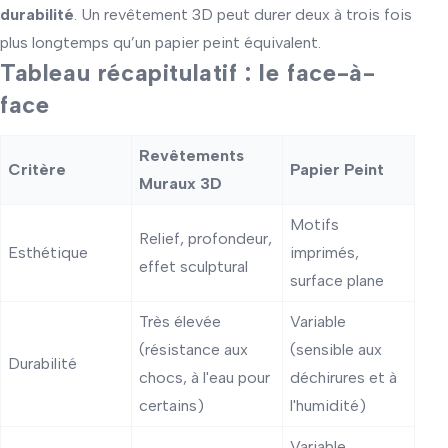
durabilité
. Un revêtement 3D peut durer deux à trois fois
plus longtemps qu’un papier peint équivalent.
Tableau récapitulatif : le face-à-
face
Revêtements
Critère
Papier Peint
Muraux 3D
Motifs
Relief, profondeur,
Esthétique
imprimés,
effet sculptural
surface plane
Très élevée
Variable
(résistance aux
(sensible aux
Durabilité
chocs, à l'eau pour
déchirures et à
certains)
l'humidité)
Variable,