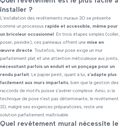
Quel revêtement est le plus facile à
installer ?
L'installation des revêtements muraux 3D se présente
comme un processus
rapide et accessible, même pour
un bricoleur occasionnel
. En trois étapes simples (coller,
poser, peindre), ces panneaux offrent une
mise en
œuvre directe
. Toutefois, leur pose exige un mur
parfaitement plat et une attention méticuleuse aux joints,
nécessitant parfois un enduit et un ponçage pour un
rendu parfait
. Le papier peint, quant à lui,
s'adapte plus
facilement aux murs imparfaits
, bien que la gestion des
raccords de motifs puisse s'avérer complexe. Ainsi, si la
technique de pose n'est pas déterminante, le revêtement
3D, malgré ses exigences préparatoires, reste une
solution parfaitement maîtrisable.
Quel revêtement mural nécessite le