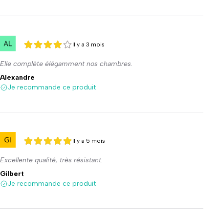
Il y a 3 mois
4 sur 5
4 sur 5
Elle complète élégamment nos chambres.
Alexandre
Je recommande ce produit
Il y a 5 mois
5 sur 5
5 sur 5
Excellente qualité, très résistant.
Gilbert
Je recommande ce produit