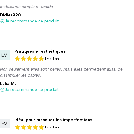
Installation simple et rapide.
Didier920
Je recommande ce produit
Pratiques et esthétiques
Il y a 1 an
5 sur 5
5 sur 5
Non seulement elles sont belles, mais elles permettent aussi de
dissimuler les câbles.
Luka M.
Je recommande ce produit
Idéal pour masquer les imperfections
Il y a 1 an
5 sur 5
5 sur 5