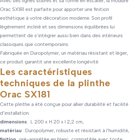
Avec ses lignes sobres et sa forme en escalier, la moulure
Orac SX181 est parfaite pour apporter une finition
esthétique à votre décoration moderne. Son profil
légèrement incliné et ses dimensions équilibrées lui
permettent de s’intégrer aussi bien dans des intérieurs
classiques que contemporains.
Fabriquée en Duropolymer, un matériau résistant et léger,
ce produit garantit une excellente longévité.
Les caractéristiques
techniques de la plinthe
Orac SX181
Cette plinthe a été conçue pour allier durabilité et facilité
d’installation.
dimensions
: L 200 x H 20 x l 2,2 cm,
matériau
: Duropolymer, robuste et résistant à l’humidité,
finition
: pré-apprêtée en blanc, compatible avec toute