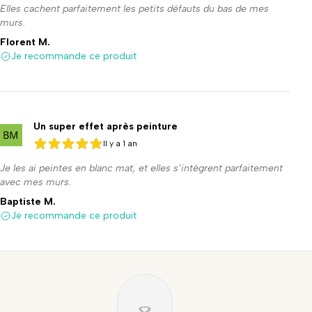
Elles cachent parfaitement les petits défauts du bas de mes
murs.
Florent M.
Je recommande ce produit
Un super effet après peinture
Il y a 1 an
5 sur 5
5 sur 5
Je les ai peintes en blanc mat, et elles s’intègrent parfaitement
avec mes murs.
Baptiste M.
Je recommande ce produit