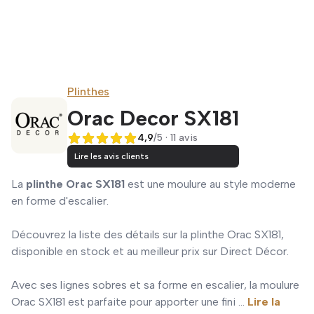
Plinthes
Orac Decor SX181
4,9
/5 · 11 avis
4,9 sur 5
Lire les avis clients
La
plinthe Orac SX181
est une moulure au style moderne
en forme d'escalier.
Découvrez la liste des détails sur la plinthe Orac SX181,
disponible en stock et au meilleur prix sur Direct Décor.
Avec ses lignes sobres et sa forme en escalier, la moulure
Orac SX181 est parfaite pour apporter une fini ...
Lire la