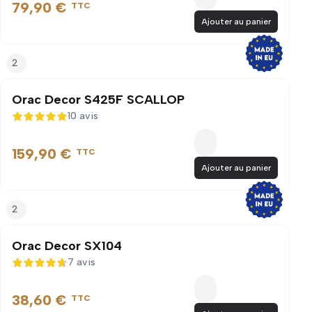
79,90 €
TTC
Ajouter au panier
2
Orac Decor S425F SCALLOP
10 avis
4,9 sur 5
159,90 €
TTC
Ajouter au panier
2
Orac Decor SX104
7 avis
4,7 sur 5
38,60 €
TTC