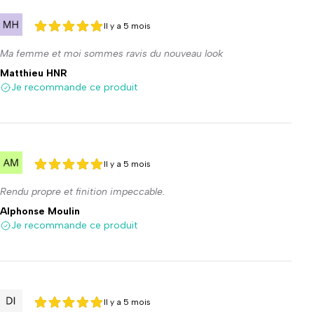
Il y a 5 mois
5 sur 5
5 sur 5
Ma femme et moi sommes ravis du nouveau look
Matthieu HNR
Je recommande ce produit
Il y a 5 mois
5 sur 5
5 sur 5
Rendu propre et finition impeccable.
Alphonse Moulin
Je recommande ce produit
Il y a 5 mois
5 sur 5
5 sur 5