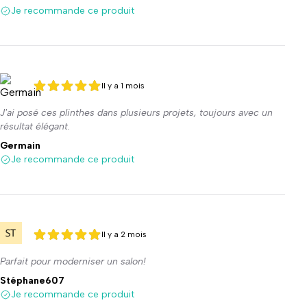
Je recommande ce produit
Il y a 1 mois
5 sur 5
5 sur 5
J'ai posé ces plinthes dans plusieurs projets, toujours avec un
résultat élégant.
Germain
Je recommande ce produit
Il y a 2 mois
5 sur 5
5 sur 5
Parfait pour moderniser un salon!
Stéphane607
Je recommande ce produit