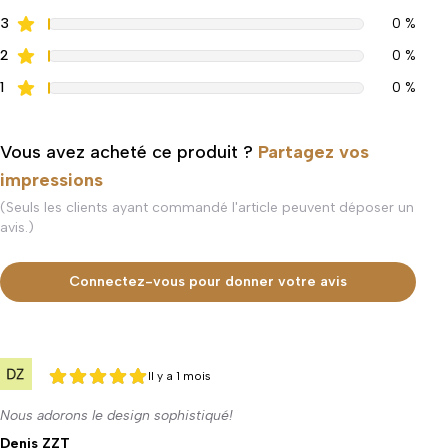
3
0 %
2
0 %
1
0 %
Vous avez acheté ce produit ?
Partagez vos
impressions
(Seuls les clients ayant commandé l'article peuvent déposer un
avis.)
Connectez-vous pour donner votre avis
Il y a 1 mois
5 sur 5
5 sur 5
Nous adorons le design sophistiqué!
Denis ZZT