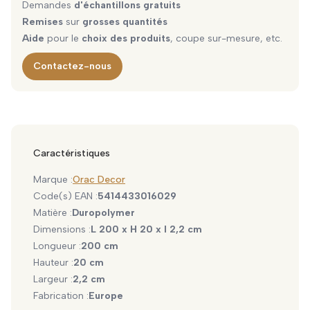
Demandes
d'échantillons gratuits
Remises
sur
grosses quantités
Aide
pour le
choix des produits
, coupe sur-mesure, etc.
Contactez-nous
Caractéristiques
Marque :
Orac Decor
Code(s) EAN :
5414433016029
Matière :
Duropolymer
Dimensions :
L 200 x H 20 x l 2,2 cm
Longueur :
200 cm
Hauteur :
20 cm
Largeur :
2,2 cm
Fabrication :
Europe