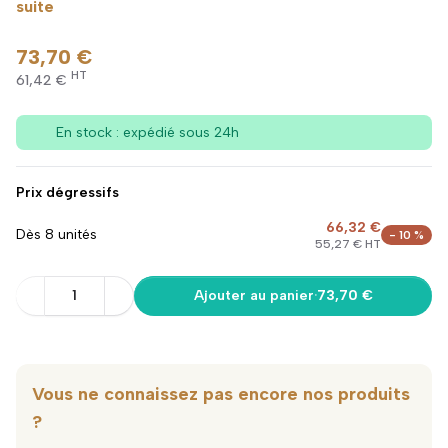
suite
73,70 €
HT
61,42 €
En stock : expédié sous 24h
Prix dégressifs
66,32 €
Dès 8 unités
- 10 %
55,27 € HT
1
Ajouter au panier
·
73,70 €
Vous ne connaissez pas encore nos produits
?