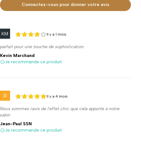
Connectez-vous pour donner votre avis
Il y a 1 mois
4 sur 5
4 sur 5
parfait pour une touche de sophistication.
Kevin Marchand
Je recommande ce produit
Il y a 4 mois
5 sur 5
5 sur 5
Nous sommes ravis de l'effet chic que cela apporte a notre
salon
Jean-Paul SSN
Je recommande ce produit