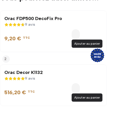
Orac FDP500 DecoFix Pro
9 avis
4,7 sur 5
9,20 €
TTC
Ajouter au panier
2
Orac Decor K1132
9 avis
5 sur 5
516,20 €
TTC
Ajouter au panier