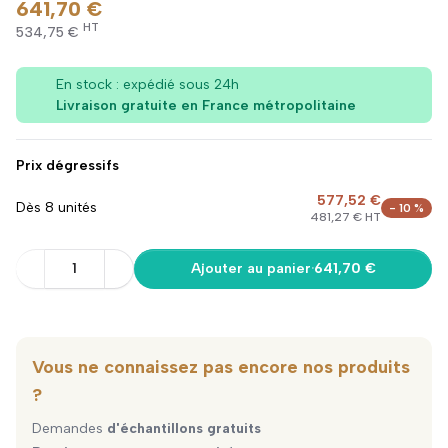
641,70 €
HT
534,75 €
En stock : expédié sous 24h
Livraison gratuite en France métropolitaine
Prix dégressifs
577,52 €
Dès 8 unités
- 10 %
481,27 € HT
1
Ajouter au panier
·
641,70 €
Vous ne connaissez pas encore nos produits
?
Demandes
d'échantillons gratuits