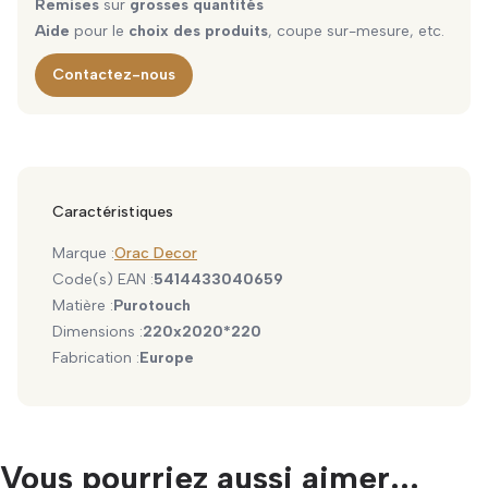
Remises
sur
grosses quantités
Aide
pour le
choix des produits
, coupe sur-mesure, etc.
Contactez-nous
Caractéristiques
Marque :
Orac Decor
Code(s) EAN :
5414433040659
Matière :
Purotouch
Dimensions :
220x2020*220
Fabrication :
Europe
Vous pourriez aussi aimer...