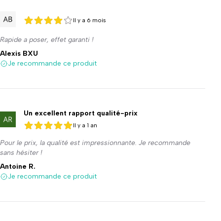
Il y a 6 mois
4 sur 5
4 sur 5
Rapide a poser, effet garanti !
Alexis BXU
Je recommande ce produit
Un excellent rapport qualité-prix
Il y a 1 an
5 sur 5
5 sur 5
Pour le prix, la qualité est impressionnante. Je recommande
sans hésiter !
Antoine R.
Je recommande ce produit