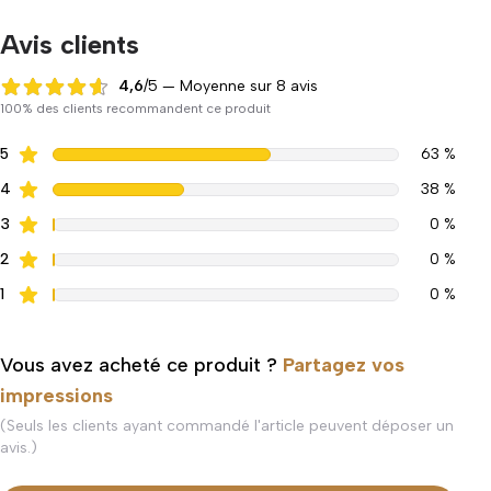
Avis clients
4,6
/5 — Moyenne sur 8 avis
4,6 sur 5
100% des clients recommandent ce produit
5
63 %
4
38 %
3
0 %
2
0 %
1
0 %
Vous avez acheté ce produit ?
Partagez vos
impressions
(Seuls les clients ayant commandé l'article peuvent déposer un
avis.)