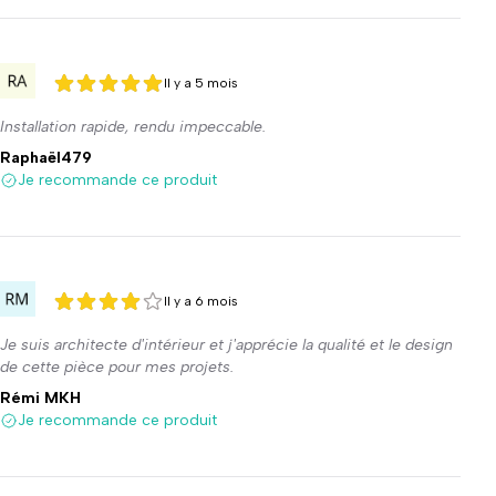
Il y a 5 mois
5 sur 5
5 sur 5
Installation rapide, rendu impeccable.
Raphaël479
Je recommande ce produit
Il y a 6 mois
4 sur 5
4 sur 5
Je suis architecte d'intérieur et j'apprécie la qualité et le design
de cette pièce pour mes projets.
Rémi MKH
Je recommande ce produit