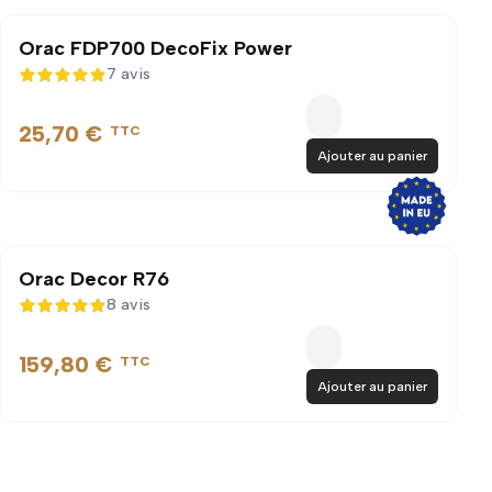
Orac FDP700 DecoFix Power
7 avis
4,9 sur 5
25,70 €
TTC
Ajouter au panier
Orac Decor R76
8 avis
4,9 sur 5
159,80 €
TTC
Ajouter au panier