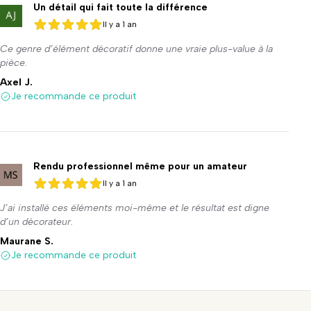
Un détail qui fait toute la différence
Il y a 1 an
5 sur 5
5 sur 5
Ce genre d’élément décoratif donne une vraie plus-value à la
pièce.
Axel J.
Je recommande ce produit
Rendu professionnel même pour un amateur
Il y a 1 an
5 sur 5
5 sur 5
J’ai installé ces éléments moi-même et le résultat est digne
d’un décorateur.
Maurane S.
Je recommande ce produit