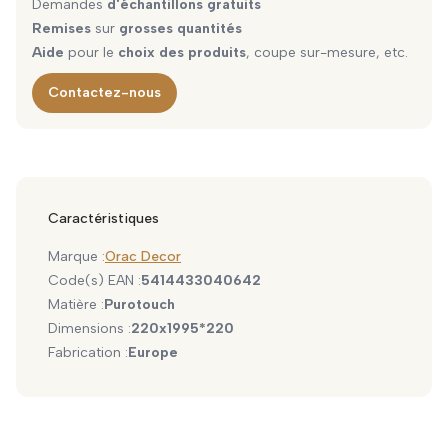
Demandes
d'échantillons gratuits
Remises
sur
grosses quantités
Aide
pour le
choix des produits
, coupe sur-mesure, etc.
Contactez-nous
Caractéristiques
Marque :
Orac Decor
Code(s) EAN :
5414433040642
Matière :
Purotouch
Dimensions :
220x1995*220
Fabrication :
Europe