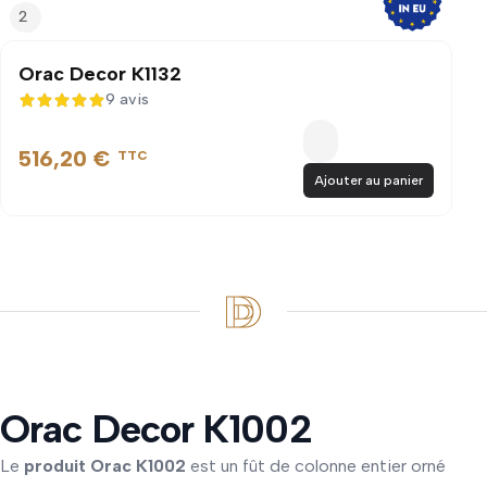
2
Orac Decor K1132
9 avis
5 sur 5
516,20 €
TTC
Ajouter au panier
Orac Decor K1002
Le
produit Orac K1002
est un fût de colonne entier orné