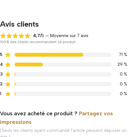
Avis clients
4,7
/5 — Moyenne sur 7 avis
4,7 sur 5
100% des clients recommandent ce produit
5
71 %
4
29 %
3
0 %
2
0 %
1
0 %
Vous avez acheté ce produit ?
Partagez vos
impressions
(Seuls les clients ayant commandé l'article peuvent déposer un
avis.)