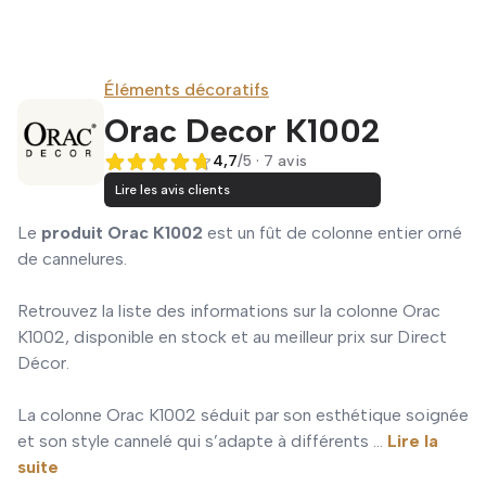
Éléments décoratifs
Orac Decor K1002
4,7
/5 · 7 avis
4,7 sur 5
Lire les avis clients
Le
produit Orac K1002
est un fût de colonne entier orné
de cannelures.
Retrouvez la liste des informations sur la colonne Orac
K1002, disponible en stock et au meilleur prix sur Direct
Décor.
La colonne Orac K1002 séduit par son esthétique soignée
et son style cannelé qui s’adapte à différents ...
Lire la
suite