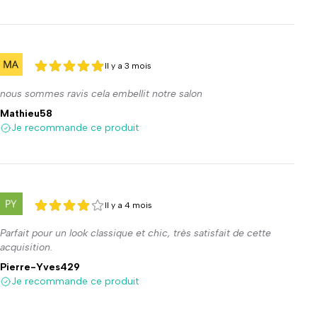
Il y a 3 mois
5 sur 5
5 sur 5
nous sommes ravis cela embellit notre salon
Mathieu58
Je recommande ce produit
Il y a 4 mois
4 sur 5
4 sur 5
Parfait pour un look classique et chic, très satisfait de cette
acquisition.
Pierre-Yves429
Je recommande ce produit