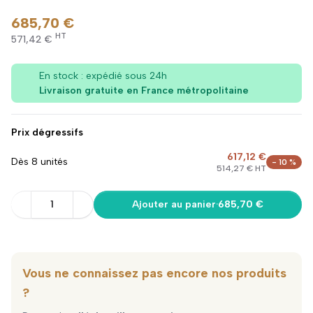
685,70 €
HT
571,42 €
En stock : expédié sous 24h
Livraison gratuite en France métropolitaine
Prix dégressifs
617,12 €
Dès 8 unités
- 10 %
514,27 € HT
1
Ajouter au panier
·
685,70 €
Vous ne connaissez pas encore nos produits
?