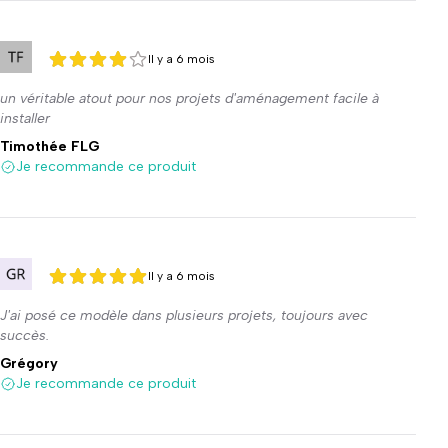
Il y a 6 mois
4 sur 5
4 sur 5
un véritable atout pour nos projets d'aménagement facile à
installer
Timothée FLG
Je recommande ce produit
Il y a 6 mois
5 sur 5
5 sur 5
J'ai posé ce modèle dans plusieurs projets, toujours avec
succès.
Grégory
Je recommande ce produit