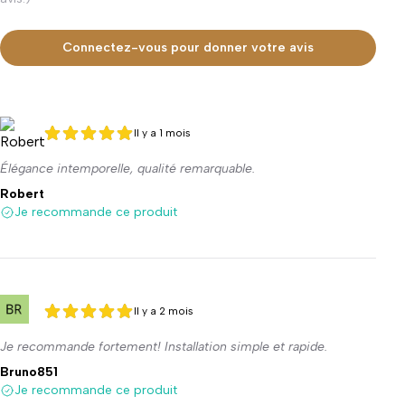
Connectez-vous pour donner votre avis
Il y a 1 mois
5 sur 5
5 sur 5
Élégance intemporelle, qualité remarquable.
Robert
Je recommande ce produit
Il y a 2 mois
5 sur 5
5 sur 5
Je recommande fortement! Installation simple et rapide.
Bruno851
Je recommande ce produit