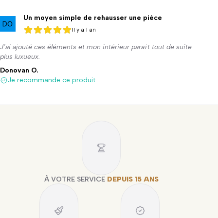
Un moyen simple de rehausser une pièce
Il y a 1 an
5 sur 5
5 sur 5
J’ai ajouté ces éléments et mon intérieur paraît tout de suite
plus luxueux.
Donovan O.
Je recommande ce produit
À VOTRE SERVICE
DEPUIS 15 ANS