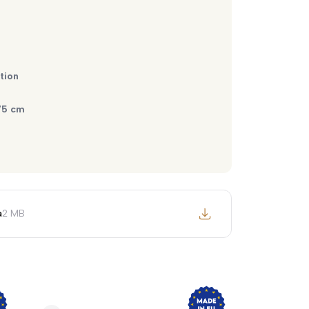
tion
75 cm
a
2 MB