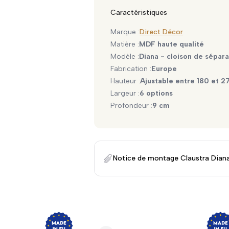
Caractéristiques
Marque :
Direct Décor
Matière :
MDF haute qualité
Modèle :
Diana - cloison de sépara
Fabrication :
Europe
Hauteur :
Ajustable entre 180 et 2
Largeur :
6 options
Profondeur :
9 cm
Notice de montage Claustra Dian