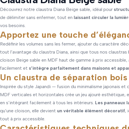
Découvrez notre claustra Diana Beige sable, idéal pour
struct
de délimiter sans enfermer, tout en
laissant circuler la lumiè
vos besoins.
Apportez une touche d’élégance
Redéfinir les volumes sans les fermer, ajouter du caractère déc
tout l’avantage du claustra Diana, ainsi que
tous nos claustras 
cloison Beige sable en MDF haut de gamme à prix accessible, a
facilement et
s’intègre parfaitement dans maisons et app
Un claustra de séparation boi
Inspirée du style Japandi — fusion du minimalisme japonais et
MDF verticales et horizontales crée un jeu ajouré esthétique, e
en s’intégrant facilement à tous les intérieurs.
Les panneaux la
qu’une cloison, elle devient
un véritable élément décoratif
, 
tout à prix accessible.
Caractéristiques techniques d