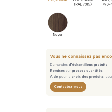
Beige sable
Gris ardoise
Noir (
(RAL 7015)
790-
Noyer
Vous ne connaissez pas enco
Demandes
d'échantillons gratuits
Remises
sur
grosses quantités
Aide
pour le
choix des produits
, cou
Contactez-nous