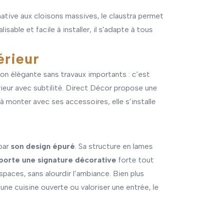
rnative aux cloisons massives, le claustra permet
sable et facile à installer, il s'adapte à tous
érieur
tion élégante sans travaux importants : c’est
rieur avec subtilité. Direct Décor propose une
 monter avec ses accessoires, elle s’installe
 par
son design épuré
. Sa structure en lames
porte une signature décorative
forte tout
paces, sans alourdir l’ambiance. Bien plus
 une cuisine ouverte ou valoriser une entrée, le