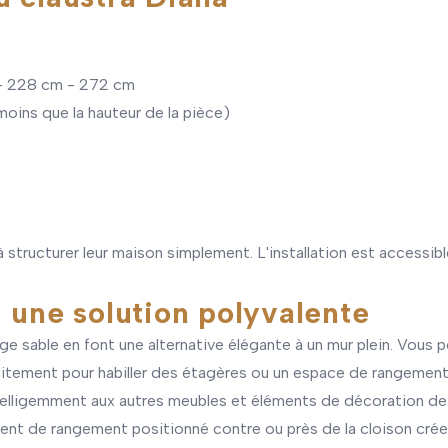
 - 228 cm - 272 cm
moins que la hauteur de la pièce)
 structurer leur maison simplement. L'installation est accessible
: une solution polyvalente
ige sable en font une alternative élégante à un mur plein. Vous
faitement pour habiller des étagères ou un espace de rangement.
elligemment aux autres meubles et éléments de décoration de vo
ment de rangement positionné contre ou près de la cloison cr