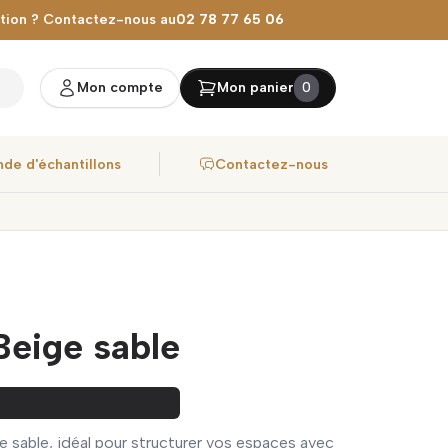
stion ? Contactez-nous au
02 78 77 65 06
Mon compte
Mon panier
0
de d'échantillons
Contactez-nous
Beige sable
 sable, idéal pour structurer vos espaces avec