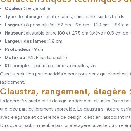
Couleur :
beige sable
Type de placage
: quatre faces, sans joints sur les bords
Largeur :
6 possibilités : 52 cm - 96 cm - 140 cm - 184 cm
Hauteur
: ajustable entre 180 et 275 cm (prévoir 0,5 cm de 
Largeur des lames
: 1,8 cm
Profondeur
: 9 cm
Matériau
: MDF haute qualité
Kit complet
: panneaux, lames, chevilles, vis
C'est la solution pratique idéale pour tous ceux qui cherchent à
rapidement.
Claustra, rangement, étagère 
La légèreté visuelle et le design moderne du claustra Diana be
une idée particulièrement appréciée. Le claustra s'intègre par
avec élégance et cohérence de design, c'est en l'associant int
Du côté du sol, un meuble bas, une étagère ouverte ou un élé