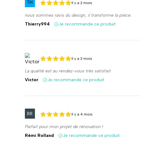
Il y a 2 mois
5 sur 5
5 sur 5
nous sommes ravis du design, il transforme la pièce.
Thierry994
Je recommande ce produit
Il y a 3 mois
5 sur 5
5 sur 5
La qualité est au rendez-vous très satisfait
Victor
Je recommande ce produit
Il y a 4 mois
5 sur 5
5 sur 5
Parfait pour mon projet de rénovation !
Rémi Rolland
Je recommande ce produit