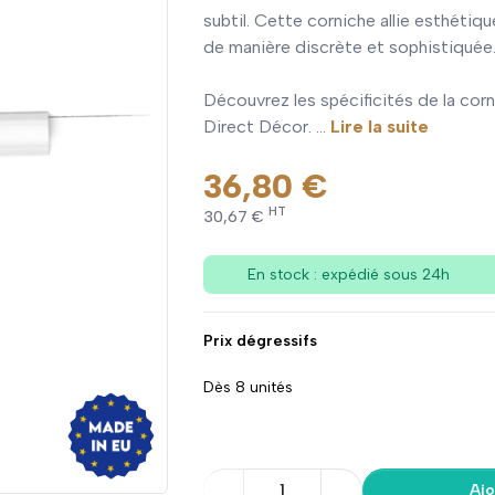
subtil. Cette corniche allie esthétiq
de manière discrète et sophistiquée
Découvrez les spécificités de la cor
Direct Décor. ...
Lire la suite
36,80 €
HT
30,67 €
En stock : expédié sous 24h
Prix dégressifs
Dès 8 unités
1
Ajo