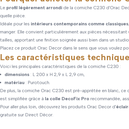
Le
profil légèrement arrondi
de la corniche C230 d'Orac Deco
quelle pièce.
Idéale pour les
intérieurs contemporains comme classiques
manger. Elle convient particulièrement aux pièces nécessitant 
tailles, apportant une finition soignée aussi bien dans un stud
Placez ce produit Orac Decor dans le sens que vous voulez pour
Les caractéristiques techniqu
Voici les principales caractéristiques de la corniche C230 :
dimensions
: L 200 x H 2,9 x L 2,9 cm,
matériau
: Purotouch.
De plus, la corniche Orac C230 est pré-apprêtée en blanc, ce q
est simplifiée grâce à
la colle DecoFix Pro
recommandée, assur
Pour aller plus loin, découvrez les produits Orac Decor d'
éclai
gratuite sur Direct Décor.