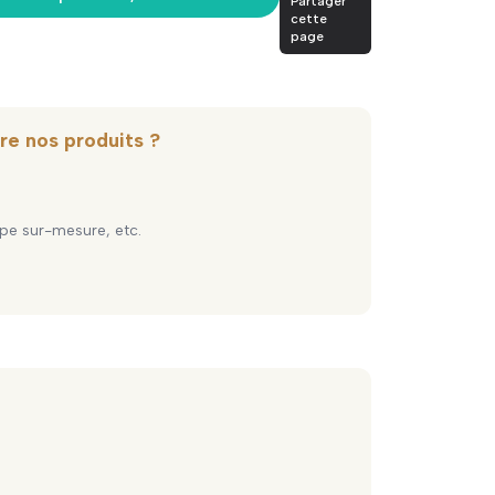
Partager
cette
page
re nos produits ?
pe sur-mesure, etc.