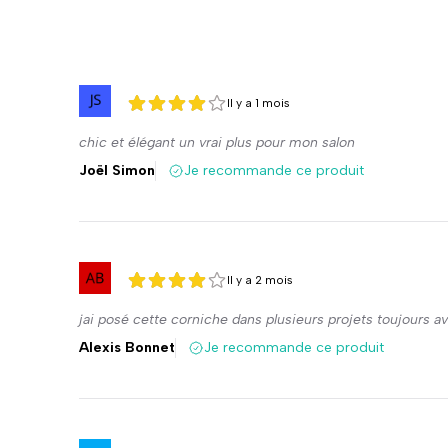
Il y a 1 mois
4 sur 5
4 sur 5
chic et élégant un vrai plus pour mon salon
Joël Simon
Je recommande ce produit
Il y a 2 mois
4 sur 5
4 sur 5
jai posé cette corniche dans plusieurs projets toujours 
Alexis Bonnet
Je recommande ce produit