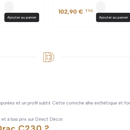
102,90 €
TTC
Ajouter au panier
Ajouter au panier
purées et un profil subtil. Cette corniche allie esthétique et 
et à bas prix sur Direct Décor.
 Orac C230 ?