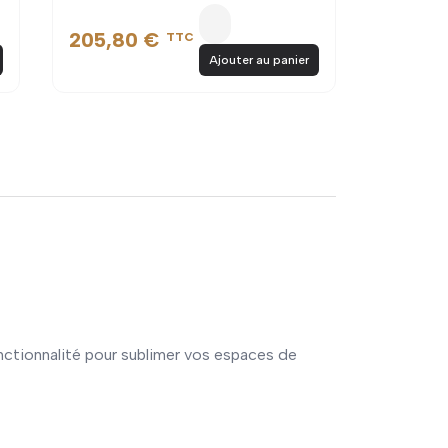
205,80 €
TTC
Ajouter au panier
fonctionnalité pour sublimer vos espaces de