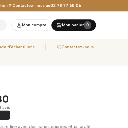
stion ? Contactez-nous au
02 78 77 65 06
Mon compte
Mon panier
0
de d'échantillons
Contactez-nous
30
 8 avis
ure fine avec des lignes épurées et un profil