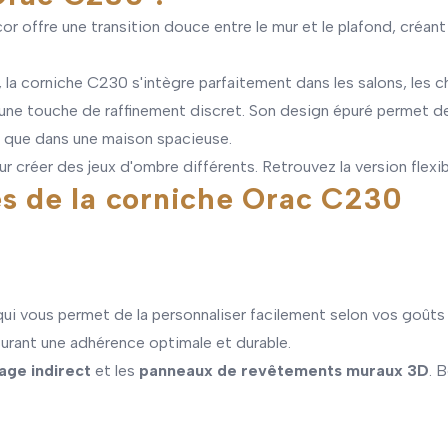
r offre une transition douce entre le mur et le plafond, créa
, la corniche C230 s'intègre parfaitement dans les salons, les c
une touche de raffinement discret. Son design épuré permet de 
io que dans une maison spacieuse.
 créer des jeux d'ombre différents. Retrouvez la version flexib
es de la corniche Orac C230
ui vous permet de la personnaliser facilement selon vos goûts e
ant une adhérence optimale et durable.
rage indirect
et les
panneaux de revêtements muraux 3D
. 