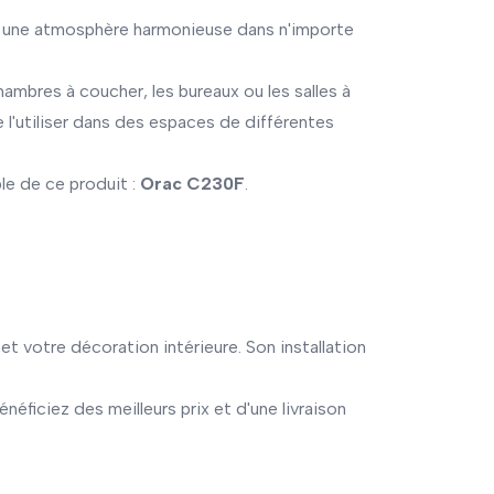
nt une atmosphère harmonieuse dans n'importe
hambres à coucher, les bureaux ou les salles à
l'utiliser dans des espaces de différentes
le de ce produit :
Orac C230F
.
t votre décoration intérieure. Son installation
Bénéficiez des meilleurs prix et d'une livraison