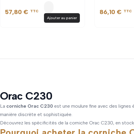
57,80 €
86,10 €
TTC
TTC
Ajouter au panier
Orac C230
La
corniche Orac C230
est une moulure fine avec des lignes é
manière discrète et sophistiquée.
Découvrez les spécificités de la corniche Orac C230, en stock 
Pourquoi acheter la corniche