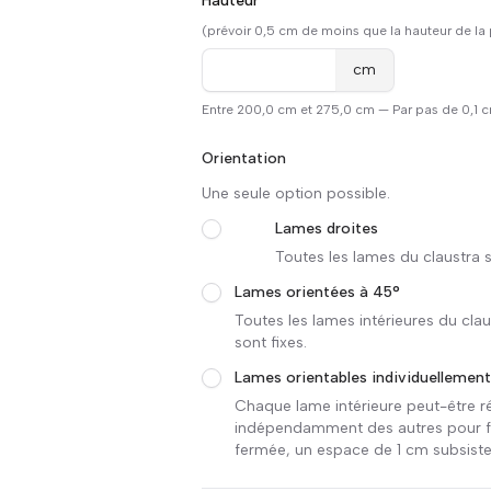
Hauteur
*
(prévoir 0,5 cm de moins que la hauteur de la
cm
Entre 200,0 cm et 275,0 cm — Par pas de 0,1 
Orientation
Une seule option possible.
Lames droites
Toutes les lames du claustra s
Lames orientées à 45°
Toutes les lames intérieures du cla
sont fixes.
Lames orientables individuellement
Chaque lame intérieure peut-être ré
indépendamment des autres pour fer
fermée, un espace de 1 cm subsiste