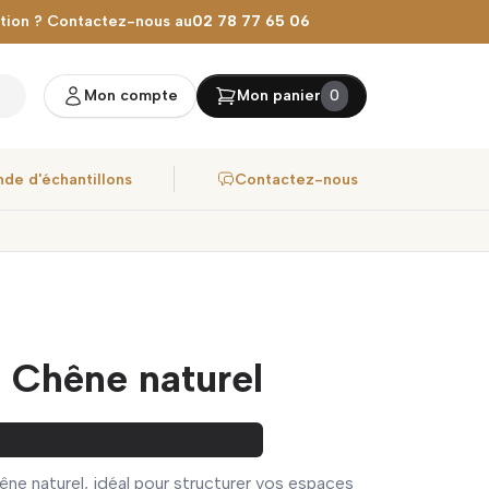
stion ? Contactez-nous au
02 78 77 65 06
Mon compte
Mon panier
0
de d'échantillons
Contactez-nous
 Chêne naturel
ne naturel, idéal pour structurer vos espaces