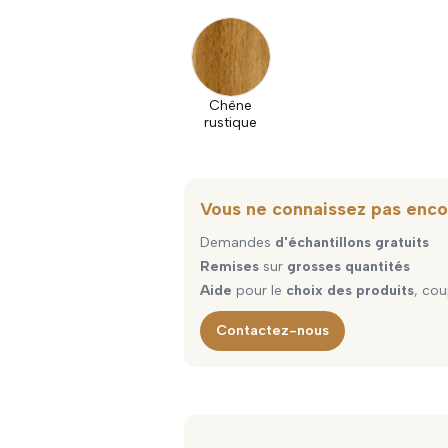
Chêne
rustique
Vous ne connaissez pas enco
Demandes
d'échantillons gratuits
Remises
sur
grosses quantités
Aide
pour le
choix des produits
, cou
Contactez-nous