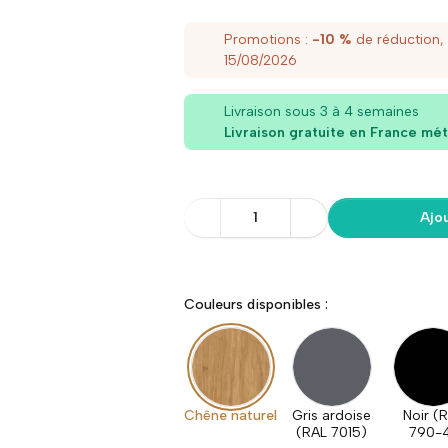
Promotions :
-10 %
de réduction,
15/08/2026
Livraison sous 3 à 4 semaines
Livraison gratuite en France mét
1
Ajo
Couleurs disponibles :
Chêne naturel
Gris ardoise
Noir (
(RAL 7015)
790-