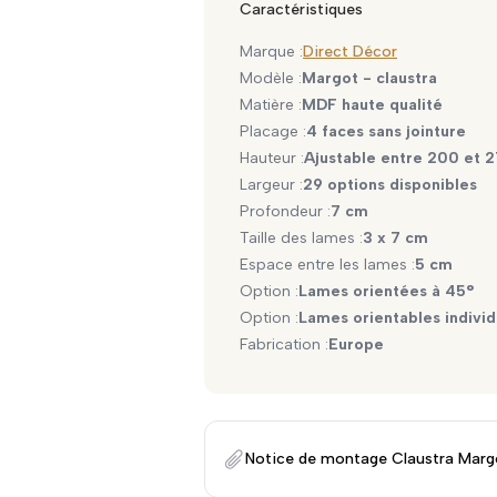
Caractéristiques
Marque :
Direct Décor
Modèle :
Margot - claustra
Matière :
MDF haute qualité
Placage :
4 faces sans jointure
Hauteur :
Ajustable entre 200 et 
Largeur :
29 options disponibles
Profondeur :
7 cm
Taille des lames :
3 x 7 cm
Espace entre les lames :
5 cm
Option :
Lames orientées à 45°
Option :
Lames orientables indivi
Fabrication :
Europe
Notice de montage Claustra Marg