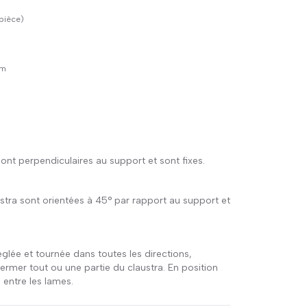
 pièce)
cm
ont perpendiculaires au support et sont fixes.
ustra sont orientées à 45° par rapport au support et
glée et tournée dans toutes les directions,
mer tout ou une partie du claustra. En position
 entre les lames.